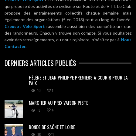
qui propose des activités de cyclisme sur Route et de VTT. Le Club
propose des entraînements collectifs chaque semaine, mais
également des organsiations (5 en 2013) tout au long de l'année.
Creusot Vélo Sport
rassemble aussi bien des compétiteurs que
des randonneurs. Chacun y trouve son compte. Si vous souhaitez
avoir des renseignements, ou nous rejoindre, n'hésitez pas à
Nous
Contacter.
DERNIERS ARTICLES PUBLIÉS
HÉLÈNE ET JEAN PHILIPPE PREMIERS À COURIR POUR LA
PAIX
10
1
MARC 1ER AU PRIX VAISON PISTE
13
4
RONDE DE SAÔNE ET LOIRE
30
1