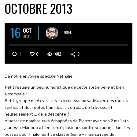
OCTOBRE 2013
16
OCT
NOËL
2013
1
0
402
0
De notre envoyée spéciale Nathalie:
Petit résumé un peu humoristique de cette sortie belle et bien
automnale :
Petit groupe de 6 cyclistes – circuit sympa varié avec des routes
sèches et des routes humides….. , du plat, de la bosse, et
heureusement … de la descente !!
A noter de nombreuses échappées de Pierrot avec nos 2 maillots
jaunes- « Manou » a bien tenté plusieurs contre-attaques dans les
bosses pour finalement se classer 6ème – mais sa rage de