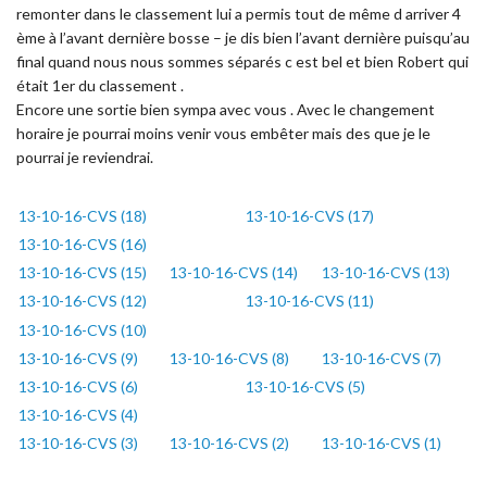
remonter dans le classement lui a permis tout de même d arriver 4
ème à l’avant dernière bosse – je dis bien l’avant dernière puisqu’au
final quand nous nous sommes séparés c est bel et bien Robert qui
était 1er du classement .
Encore une sortie bien sympa avec vous . Avec le changement
horaire je pourrai moins venir vous embêter mais des que je le
pourrai je reviendrai.
13-10-16-CVS (18)
13-10-16-CVS (17)
13-10-16-CVS (16)
13-10-16-CVS (15)
13-10-16-CVS (14)
13-10-16-CVS (13)
13-10-16-CVS (12)
13-10-16-CVS (11)
13-10-16-CVS (10)
13-10-16-CVS (9)
13-10-16-CVS (8)
13-10-16-CVS (7)
13-10-16-CVS (6)
13-10-16-CVS (5)
13-10-16-CVS (4)
13-10-16-CVS (3)
13-10-16-CVS (2)
13-10-16-CVS (1)