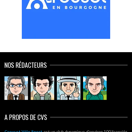
NOS RÉDACTEURS
A PROPOS DE CVS
Creusot Vélo Sport
est un club dynamique d'environ 100 licenciés