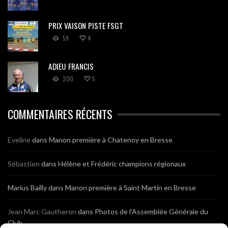
PRIX VAISON PISTE FSGT
59
4
ADIEU FRANCIS
200
5
COMMENTAIRES RÉCENTS
Eveline
dans
Manon première à Chatenoy en Bresse
Sébastien
dans
Hélène et Frédéric champions régionaux
Marius Bailly
dans
Manon première à Saint Martin en Bresse
Jean Marc Gautheron
dans
Photos de l’Assemblée Générale du
Club