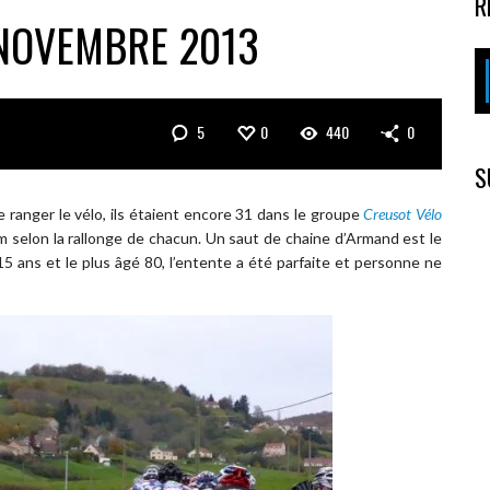
R
 NOVEMBRE 2013
5
0
440
0
S
 ranger le vélo, ils étaient encore 31 dans le groupe
Creusot Vélo
 selon la rallonge de chacun. Un saut de chaine d’Armand est le
 15 ans et le plus âgé 80, l’entente a été parfaite et personne ne