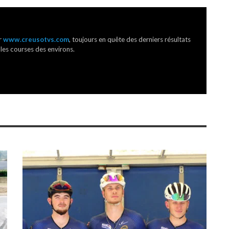
r
www.creusotvs.com
, toujours en quête des derniers résultats
 les courses des environs.