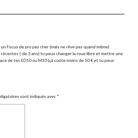
ire un Focus de pro pas cher (mais ne rêve pas quand même)
z récentes (-de 3 ans) tu peux changer la roue libre et mettre une
lace de tes ED10 ou M10 (çà coûte moins de 50 € et tu peux
ligatoires sont indiqués avec
*