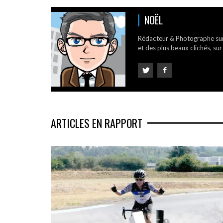
NOËL
Rédacteur & Photographe su
et des plus beaux clichés, sur
ARTICLES EN RAPPORT