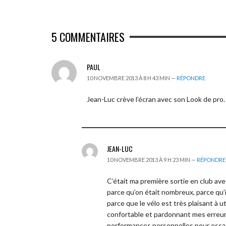
5
COMMENTAIRES
PAUL
10 NOVEMBRE 2013 À 8 H 43 MIN —
RÉPONDRE
Jean-Luc crève l’écran avec son Look de pro.
JEAN-LUC
10 NOVEMBRE 2013 À 9 H 23 MIN —
RÉPONDRE
C’était ma première sortie en club avec 
parce qu’on était nombreux, parce qu’il
parce que le vélo est très plaisant à ut
confortable et pardonnant mes erreur
performances personnelles pour essayer