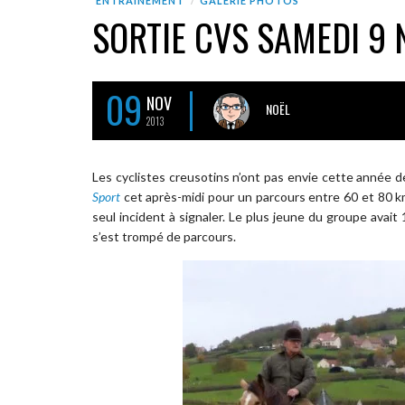
ENTRAÎNEMENT
GALERIE PHOTOS
SORTIE CVS SAMEDI 9
09
NOV
NOËL
2013
Les cyclistes creusotins n’ont pas envie cette année de
Sport
cet après-midi pour un parcours entre 60 et 80 km
seul incident à signaler. Le plus jeune du groupe avait
s’est trompé de parcours.