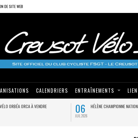
ON DE SITE WEB
ANISATIONS
CALENDRIERS
ENTRAÎNEMENTS
LIE
06
VÉLO ORBÉA ORCA À VENDRE
HÉLÈNE CHAMPIONNE NATION
JUIL 2026