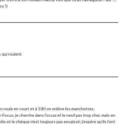
ro ?)
s qui roulent
on roule en court et à 10H on enlève les manchettes.
 Focus; je cherche dans l’occaz et le neuf pas trop cher, mais en
e vélo et le chèque n’est toujours pas encaissé; j’espère qu’ils l’ont