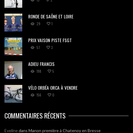
RONDE DE SAÔNE ET LOIRE
29
1
PRIX VAISON PISTE FSGT
57
3
ADIEU FRANCIS
198
5
VÉLO ORBÉA ORCA À VENDRE
156
0
COMMENTAIRES RÉCENTS
Eveline
dans
Manon première à Chatenoy en Bresse