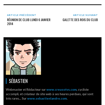
ARTICLE PRÉCÉDENT
ARTICLE SUIVANT
RÉUNION DE CLUB LUNDI 6 JANVIER
GALETTE DES ROIS DU CLUB
2014
SÉBASTIEN
Webmaster et Rédacteur sur
www.creusotvs.com
, cycliste
accompli, et créateur de site web à ses heures perdues, qui sont
très rares... Sur
www.sebastienlandre.com
.