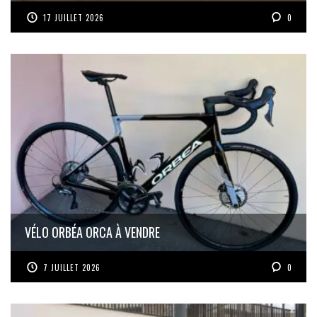
17 JUILLET 2026
0
VÉLO ORBÉA ORCA À VENDRE
7 JUILLET 2026
0