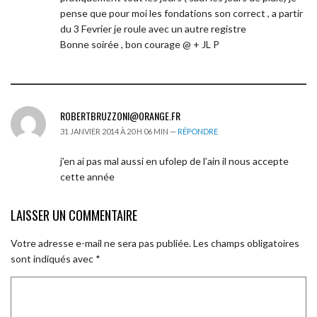
pense que pour moi les fondations son correct , a partir
du 3 Fevrier je roule avec un autre registre
Bonne soirée , bon courage @ + JL P
ROBERTBRUZZONI@ORANGE.FR
31 JANVIER 2014 À 20 H 06 MIN —
RÉPONDRE
j’en ai pas mal aussi en ufolep de l’ain il nous accepte
cette année
LAISSER UN COMMENTAIRE
Votre adresse e-mail ne sera pas publiée.
Les champs obligatoires
sont indiqués avec
*