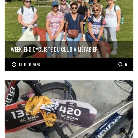
WEEK-END CYCLISTE DU CLUB À MÉTABIEF
18 JUIN 2026
0