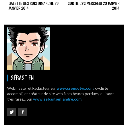
GALETTE DES ROIS DIMANCHE 26
SORTIE CVS MERCREDI 29 JANVIER
JANVIER 2014
2014
SÉBASTIEN
Webmaster et Rédacteur sur
www.creusotvs.com
, cycliste
accompli, et créateur de site web à ses heures perdues, qui sont
très rares... Sur
www.sebastienlandre.com
.