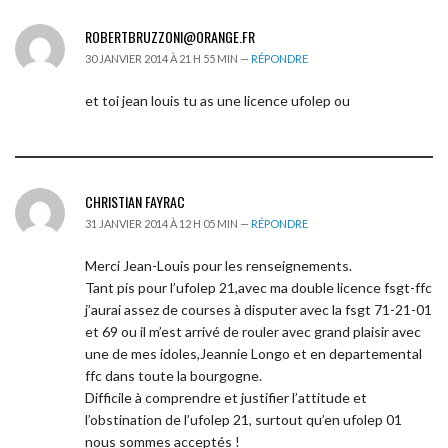
ROBERTBRUZZONI@ORANGE.FR
30 JANVIER 2014 À 21 H 55 MIN —
RÉPONDRE
et toi jean louis tu as une licence ufolep ou
CHRISTIAN FAYRAC
31 JANVIER 2014 À 12 H 05 MIN —
RÉPONDRE
Merci Jean-Louis pour les renseignements.
Tant pis pour l’ufolep 21,avec ma double licence fsgt-ffc
j’aurai assez de courses à disputer avec la fsgt 71-21-01
et 69 ou il m’est arrivé de rouler avec grand plaisir avec
une de mes idoles,Jeannie Longo et en departemental
ffc dans toute la bourgogne.
Difficile à comprendre et justifier l’attitude et
l’obstination de l’ufolep 21, surtout qu’en ufolep 01
nous sommes acceptés !