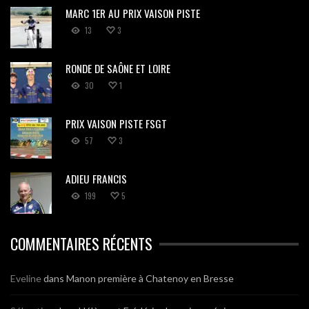
MARC 1ER AU PRIX VAISON PISTE
13
3
RONDE DE SAÔNE ET LOIRE
30
1
PRIX VAISON PISTE FSGT
57
3
ADIEU FRANCIS
199
5
COMMENTAIRES RÉCENTS
Eveline
dans
Manon première à Chatenoy en Bresse