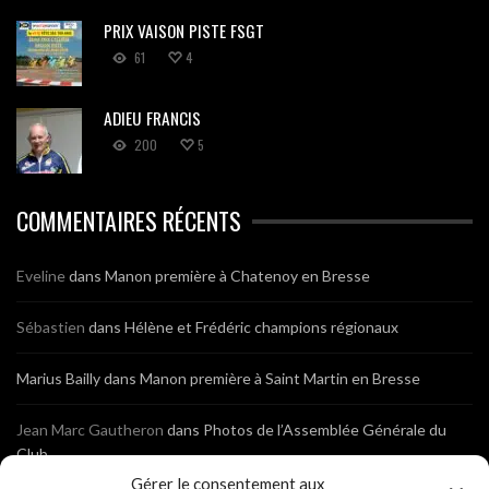
PRIX VAISON PISTE FSGT
61
4
ADIEU FRANCIS
200
5
COMMENTAIRES RÉCENTS
Eveline
dans
Manon première à Chatenoy en Bresse
Sébastien
dans
Hélène et Frédéric champions régionaux
Marius Bailly
dans
Manon première à Saint Martin en Bresse
Jean Marc Gautheron
dans
Photos de l’Assemblée Générale du
Club
Gérer le consentement aux