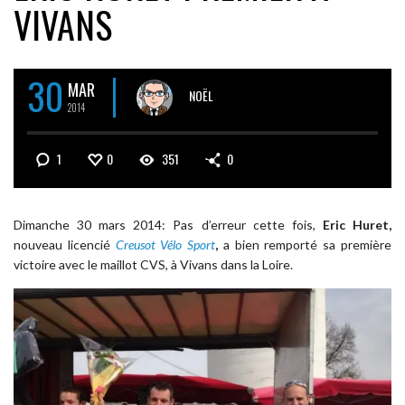
VIVANS
30
MAR
NOËL
2014
1
0
351
0
Dimanche 30 mars 2014: Pas d’erreur cette fois,
Eric Huret,
nouveau licencié
Creusot Vélo Sport
,
a bien remporté sa première
victoire avec le maillot CVS, à Vivans dans la Loire.