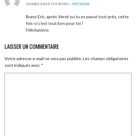
30 MARS 2014 À 19 H 09 MIN —
RÉPONDRE
Bravo Eric, après Verzé ou tu es passé tout près, cette
fois-ci c’est tout bon pour toi !
Félicitations
LAISSER UN COMMENTAIRE
Votre adresse e-mail ne sera pas publiée.
Les champs obligatoires
sont indiqués avec
*