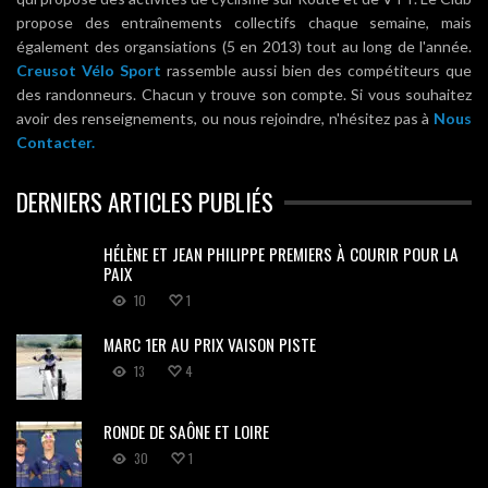
propose des entraînements collectifs chaque semaine, mais
également des organsiations (5 en 2013) tout au long de l'année.
Creusot Vélo Sport
rassemble aussi bien des compétiteurs que
des randonneurs. Chacun y trouve son compte. Si vous souhaitez
avoir des renseignements, ou nous rejoindre, n'hésitez pas à
Nous
Contacter.
DERNIERS ARTICLES PUBLIÉS
HÉLÈNE ET JEAN PHILIPPE PREMIERS À COURIR POUR LA
PAIX
10
1
MARC 1ER AU PRIX VAISON PISTE
13
4
RONDE DE SAÔNE ET LOIRE
30
1