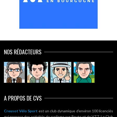
NOS RÉDACTEURS
A PROPOS DE CVS
Creusot Vélo Sport
est un club dynamique d'environ 100 licenciés
qui propose des activités de cyclisme sur Route et de VTT. Le Club