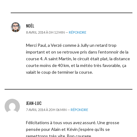
NOËL
8 AVRIL 2014 À 0 H 12 MIN —
RÉPONDRE
Merci Paul, a Verzé comme à Jully un retard trop
important et on se retrouve pris dans l’entonnoir de la
course 4. A saint Martin, le circuit était plat, la distance
courte moins de 40 km, et la météo très favorable, ça
valait le coup de terminer la course.
JEAN-LUC
7 AVRIL 2014 À 20 H 06 MIN —
RÉPONDRE
Félicitations à tous vous avez assuré. Une grosse
pensée pour Alain et Kévin j’espère qu’ils se
remettrons très vite. Bon courage