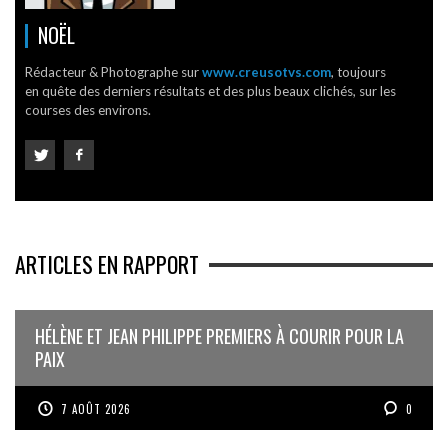
NOËL
Rédacteur & Photographe sur
www.creusotvs.com
, toujours
en quête des derniers résultats et des plus beaux clichés, sur les
courses des environs.
ARTICLES EN RAPPORT
HÉLÈNE ET JEAN PHILIPPE PREMIERS À COURIR POUR LA
PAIX
7 AOÛT 2026
0