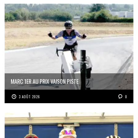
MARC 1ER AU PRIX VAISON PISTE
3 AOÛT 2026
0