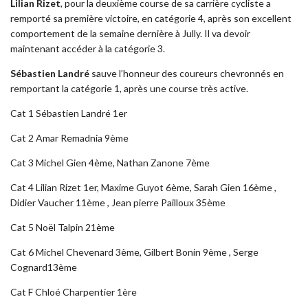
Lilian Rizet
, pour la deuxième course de sa carrière cycliste a
remporté sa première victoire, en catégorie 4, après son excellent
comportement de la semaine dernière à Jully. Il va devoir
maintenant accéder à la catégorie 3.
Sébastien Landré
sauve l’honneur des coureurs chevronnés en
remportant la catégorie 1, après une course très active.
Cat 1 Sébastien Landré 1er
Cat 2 Amar Remadnia 9ème
Cat 3 Michel Gien 4ème, Nathan Zanone 7ème
Cat 4 Lilian Rizet 1er, Maxime Guyot 6ème, Sarah Gien 16ème ,
Didier Vaucher 11ème , Jean pierre Pailloux 35ème
Cat 5 Noël Talpin 21ème
Cat 6 Michel Chevenard 3ème, Gilbert Bonin 9ème , Serge
Cognard13ème
Cat F Chloé Charpentier 1ère