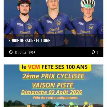
RONDE DE SAÔNE ET LOIRE
25 JUILLET 2026
0