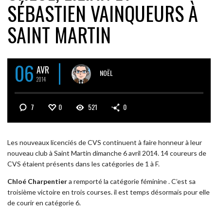
SÉBASTIEN VAINQUEURS À
SAINT MARTIN
06
AVR
NOËL
2014
7
0
521
0
Les nouveaux licenciés de CVS continuent à faire honneur à leur
nouveau club à Saint Martin dimanche 6 avril 2014. 14 coureurs de
CVS étaient présents dans les catégories de 1 à F.
Chloé Charpentier
a remporté la catégorie féminine . C’est sa
troisième victoire en trois courses. il est temps désormais pour elle
de courir en catégorie 6.