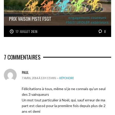
PRIX VAISON PISTE FSGT
17 JUILLET 2026
0
7
COMMENTAIRES
PAUL
7 AVRIL 2014 À 13 H 15 MIN —
RÉPONDRE
Félicitations à tous, même si je ne connais qu’un seul
des 3 vainqueurs
Un mot tout particulier à Noël, qui, sauf erreur de ma
part est classé pour la première fois depuis plus de 2
ans et demi