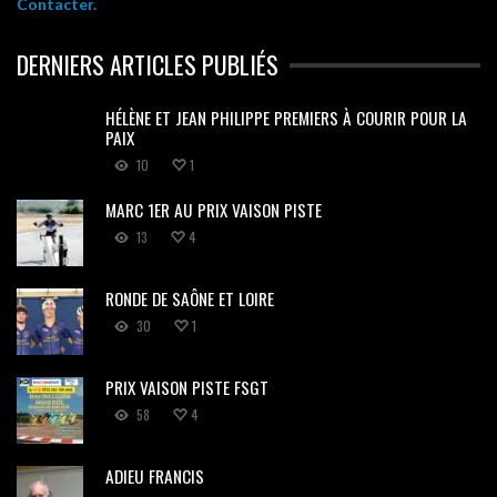
Contacter.
DERNIERS ARTICLES PUBLIÉS
HÉLÈNE ET JEAN PHILIPPE PREMIERS À COURIR POUR LA
PAIX
10
1
MARC 1ER AU PRIX VAISON PISTE
13
4
RONDE DE SAÔNE ET LOIRE
30
1
PRIX VAISON PISTE FSGT
58
4
ADIEU FRANCIS