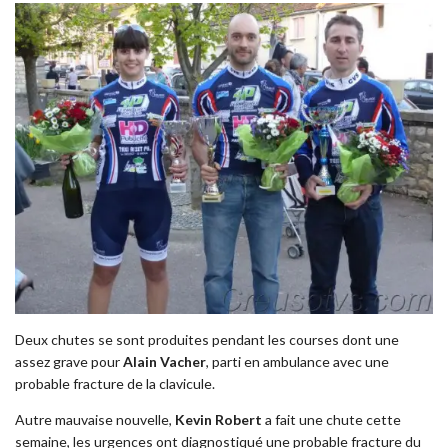
Deux chutes se sont produites pendant les courses dont une
assez grave pour
Alain Vacher
, parti en ambulance avec une
probable fracture de la clavicule.
Autre mauvaise nouvelle,
Kevin Robert
a fait une chute cette
semaine, les urgences ont diagnostiqué une probable fracture du