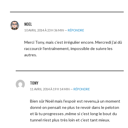
NOEL
10 AVRIL 2014 À 23 H 36 MIN —
RÉPONDRE
Merci Tony, mais c’est irrégulier encore. Mercredi j’ai dû
raccourcir l’entraînement, impossible de suivre les
autres.
TONY
11 AVRIL 2014 À 19 H 14 MIN —
RÉPONDRE
Bien sûr Noël mais l’espoir est revenu,à un moment
donné on pensait ne plus te revoir dans le peloton
et là tu progresses ,même si c’est long le bout du
tunnel n’est plus très loin et c’est tant mieux.