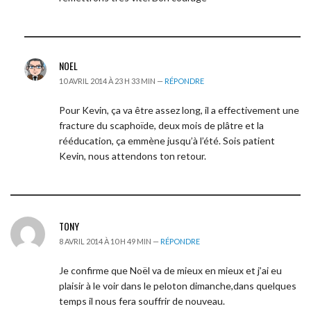
NOEL
10 AVRIL 2014 À 23 H 33 MIN —
RÉPONDRE
Pour Kevin, ça va être assez long, il a effectivement une
fracture du scaphoïde, deux mois de plâtre et la
rééducation, ça emmène jusqu’à l’été. Sois patient
Kevin, nous attendons ton retour.
TONY
8 AVRIL 2014 À 10 H 49 MIN —
RÉPONDRE
Je confirme que Noël va de mieux en mieux et j’ai eu
plaisir à le voir dans le peloton dimanche,dans quelques
temps il nous fera souffrir de nouveau.