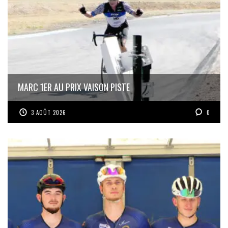
MARC 1ER AU PRIX VAISON PISTE
3 AOÛT 2026
0