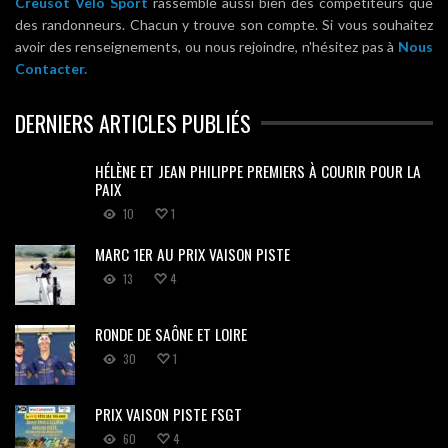
Creusot Vélo Sport
rassemble aussi bien des compétiteurs que
des randonneurs. Chacun y trouve son compte. Si vous souhaitez
avoir des renseignements, ou nous rejoindre, n'hésitez pas à
Nous
Contacter.
DERNIERS ARTICLES PUBLIÉS
HÉLÈNE ET JEAN PHILIPPE PREMIERS À COURIR POUR LA
PAIX
10
1
MARC 1ER AU PRIX VAISON PISTE
13
4
RONDE DE SAÔNE ET LOIRE
30
1
PRIX VAISON PISTE FSGT
60
4