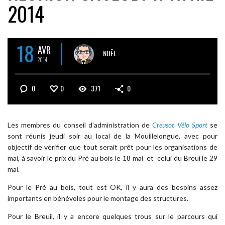
2014
18
AVR
NOËL
2014
0
0
371
0
Les membres du conseil d’administration de
Creusot Vélo Sport
se
sont réunis jeudi soir au local de la Mouillelongue, avec pour
objectif de vérifier que tout serait prêt pour les organisations de
mai, à savoir le prix du Pré au bois le 18 mai et celui du Breui le 29
mai.
Pour le Pré au bois, tout est OK, il y aura des besoins assez
importants en bénévoles pour le montage des structures.
Pour le Breuil, il y a encore quelques trous sur le parcours qui