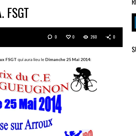
R
. FSGT
0
0
260
0
S
oux FSGT
qui aura lieu le
Dimanche 25 Mai 2014
: