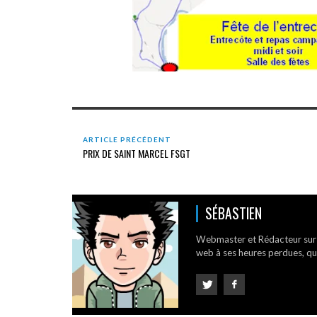
ARTICLE PRÉCÉDENT
PRIX DE SAINT MARCEL FSGT
SÉBASTIEN
Webmaster et Rédacteur su
web à ses heures perdues, qui