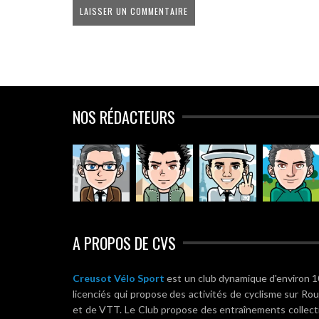
NOS RÉDACTEURS
A PROPOS DE CVS
Creusot Vélo Sport
est un club dynamique d'environ 
licenciés qui propose des activités de cyclisme sur Ro
et de VTT. Le Club propose des entraînements collect