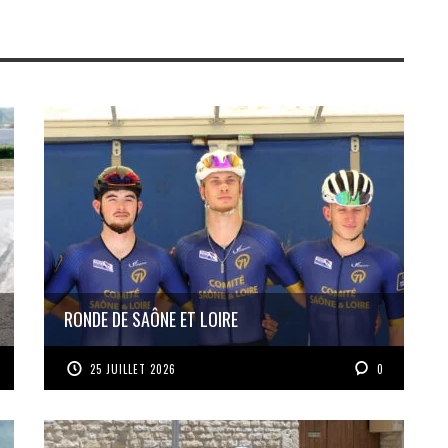
RONDE DE SAÔNE ET LOIRE
25 JUILLET 2026
0