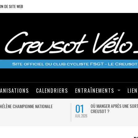
ON DE SITE WEB
ANISATIONS
CALENDRIERS
ENTRAÎNEMENTS
LIE
01
OÙ MANGER APRÈS UNE SORT
HÉLÈNE CHAMPIONNE NATIONALE
CREUSOT ?
JUIL 2026