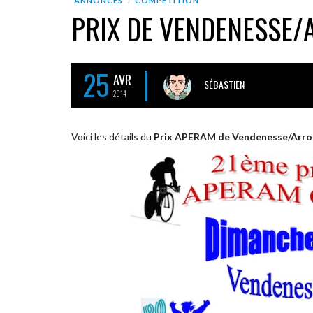
ANNONCES
COMPÉTITION
PRIX DE VENDENESSE/A
25
AVR
SÉBASTIEN
2014
Voici les détails du
Prix APERAM de Vendenesse/Arr