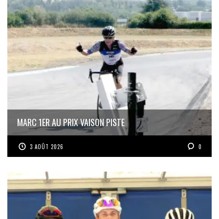
MARC 1ER AU PRIX VAISON PISTE
3 AOÛT 2026
0