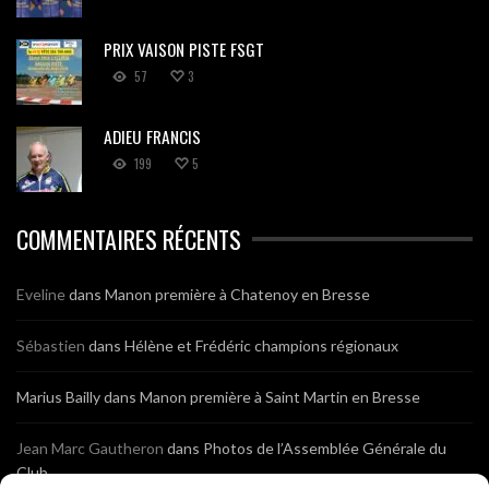
PRIX VAISON PISTE FSGT
57
3
ADIEU FRANCIS
199
5
COMMENTAIRES RÉCENTS
Eveline
dans
Manon première à Chatenoy en Bresse
Sébastien
dans
Hélène et Frédéric champions régionaux
Marius Bailly
dans
Manon première à Saint Martin en Bresse
Jean Marc Gautheron
dans
Photos de l’Assemblée Générale du
Club