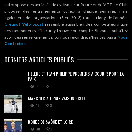
qui propose des activités de cyclisme sur Route et de VTT. Le Club
propose des entraînements collectifs chaque semaine, mais
également des organsiations (5 en 2013) tout au long de l'année.
Creusot Vélo Sport
rassemble aussi bien des compétiteurs que
des randonneurs. Chacun y trouve son compte. Si vous souhaitez
avoir des renseignements, ou nous rejoindre, n'hésitez pas à
Nous
Contacter.
DERNIERS ARTICLES PUBLIÉS
HÉLÈNE ET JEAN PHILIPPE PREMIERS À COURIR POUR LA
PAIX
10
1
MARC 1ER AU PRIX VAISON PISTE
13
3
RONDE DE SAÔNE ET LOIRE
30
1