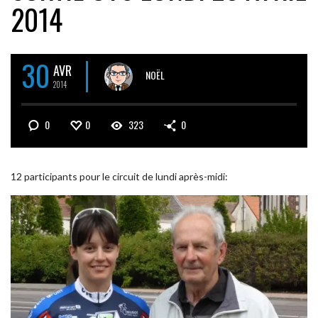
2014
30
AVR
NOËL
2014
0
0
323
0
12 participants pour le circuit de lundi après-midi: