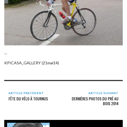
…
KPICASA_GALLERY (21mai14)
ARTICLE PRÉCÉDENT
ARTICLE SUIVANT
FÊTE DU VÉLO À TOURNUS
DERNIÈRES PHOTOS DU PRÉ AU
BOIS 2014