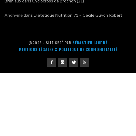
Breniaux
dans
Cyclocross de Brochon (21)
Anonyme
dans
Diététique Nutrition 71 – Cécile Guyon Robert
@2026 - SITE CRÉÉ PAR
SÉBASTIEN LANDRÉ
MENTIONS LÉGALES & POLITIQUE DE CONFIDENTIALITÉ