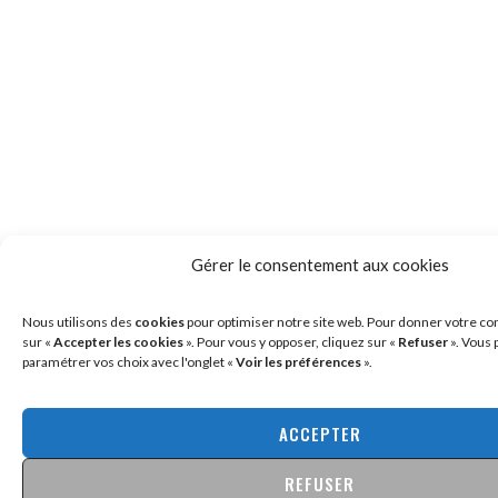
Gérer le consentement aux cookies
Nous utilisons des
cookies
pour optimiser notre site web. Pour donner votre c
sur «
Accepter les cookies
». Pour vous y opposer, cliquez sur «
Refuser
». Vous
paramétrer vos choix avec l'onglet «
Voir les préférences
».
ACCEPTER
REFUSER