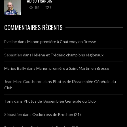
ADIEU FRANCIS
199
5
COMMENTAIRES RÉCENTS
Eveline
dans
Manon première à Chatenoy en Bresse
Sébastien
dans
Hélène et Frédéric champions régionaux
Marius Bailly
dans
Manon première à Saint Martin en Bresse
Jean Marc Gautheron
dans
Photos de l’Assemblée Générale du
Club
Tony
dans
Photos de l’Assemblée Générale du Club
Sébastien
dans
Cyclocross de Brochon (21)