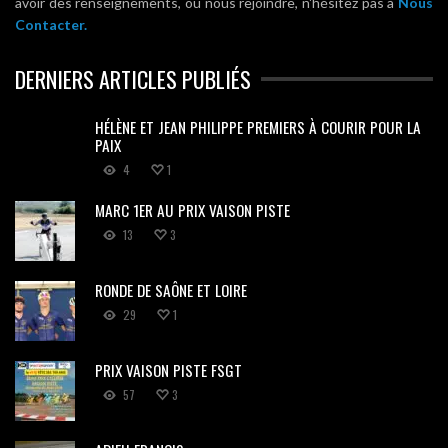
avoir des renseignements, ou nous rejoindre, n'hésitez pas à
Nous
Contacter.
DERNIERS ARTICLES PUBLIÉS
HÉLÈNE ET JEAN PHILIPPE PREMIERS À COURIR POUR LA
PAIX
4
1
MARC 1ER AU PRIX VAISON PISTE
13
3
RONDE DE SAÔNE ET LOIRE
29
1
PRIX VAISON PISTE FSGT
57
3