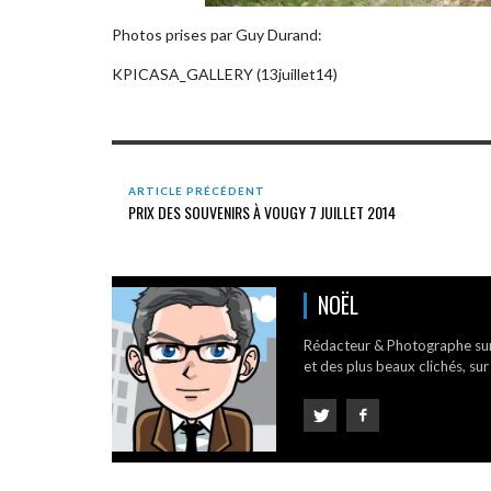
Photos prises par Guy Durand:
KPICASA_GALLERY (13juillet14)
ARTICLE PRÉCÉDENT
PRIX DES SOUVENIRS À VOUGY 7 JUILLET 2014
NOËL
Rédacteur & Photographe su
et des plus beaux clichés, sur