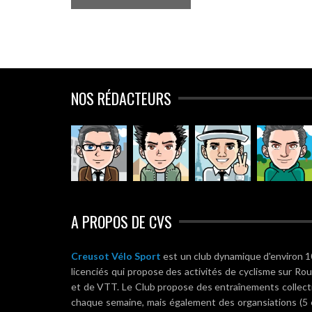
NOS RÉDACTEURS
A PROPOS DE CVS
Creusot Vélo Sport
est un club dynamique d'environ 
licenciés qui propose des activités de cyclisme sur Ro
et de VTT. Le Club propose des entraînements collect
chaque semaine, mais également des organsiations (5