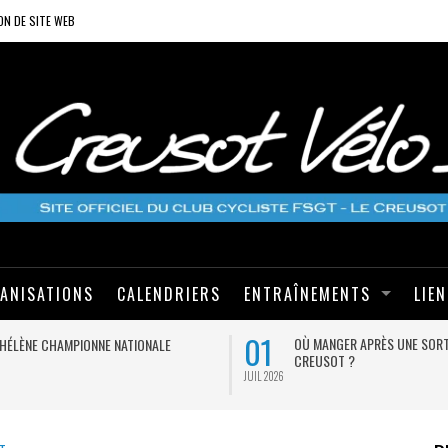
ON DE SITE WEB
ANISATIONS
CALENDRIERS
ENTRAÎNEMENTS
LIE
01
OÙ MANGER APRÈS UNE SORT
HÉLÈNE CHAMPIONNE NATIONALE
CREUSOT ?
JUIL 2026