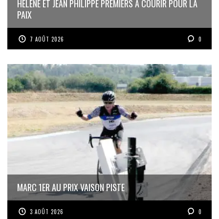
HÉLÈNE ET JEAN PHILIPPE PREMIERS À COURIR POUR LA
PAIX
7 AOÛT 2026
0
MARC 1ER AU PRIX VAISON PISTE
3 AOÛT 2026
0