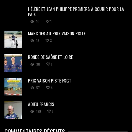
HÉLÈNE ET JEAN PHILIPPE PREMIERS À COURIR POUR LA
PAIX
10
1
MARC 1ER AU PRIX VAISON PISTE
13
3
RONDE DE SAÔNE ET LOIRE
30
1
PRIX VAISON PISTE FSGT
57
4
ADIEU FRANCIS
199
5
COMMENTAIRES RÉCENTS