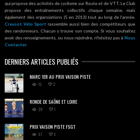
qui propose des activités de cyclisme sur Route et de VTT. Le Club
propose des entraînements collectifs chaque semaine, mais
également des organsiations (5 en 2013) tout au long de l'année.
Creusot Vélo Sport
rassemble aussi bien des compétiteurs que
des randonneurs. Chacun y trouve son compte. Si vous souhaitez
avoir des renseignements, ou nous rejoindre, n'hésitez pas à
Nous
Contacter.
DERNIERS ARTICLES PUBLIÉS
MARC 1ER AU PRIX VAISON PISTE
13
2
RONDE DE SAÔNE ET LOIRE
29
1
PRIX VAISON PISTE FSGT
57
3