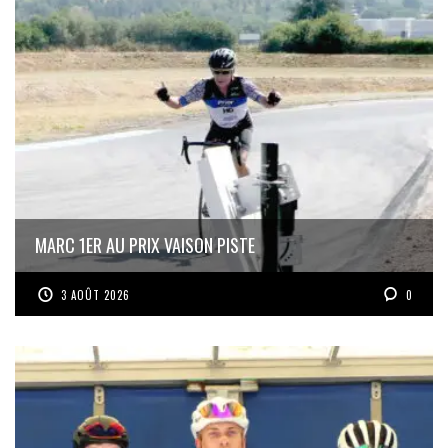
MARC 1ER AU PRIX VAISON PISTE
3 AOÛT 2026
0