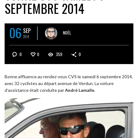
SEPTEMBRE 2014
06
SEP
NOËL
2014
0
0
359
0
Bonne affluence au rendez-vous CVS le samedi 6 septembre 2014,
avec 32 cyclistes au départ avenue de Verdun. La voiture
d’assistance était conduite par
André Lamalle
.