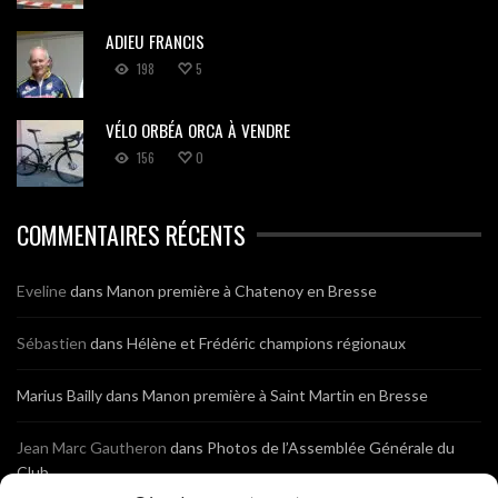
ADIEU FRANCIS
198
5
VÉLO ORBÉA ORCA À VENDRE
156
0
COMMENTAIRES RÉCENTS
Eveline
dans
Manon première à Chatenoy en Bresse
Sébastien
dans
Hélène et Frédéric champions régionaux
Marius Bailly
dans
Manon première à Saint Martin en Bresse
Jean Marc Gautheron
dans
Photos de l’Assemblée Générale du
Club