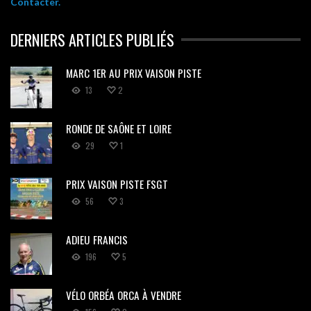
Contacter.
DERNIERS ARTICLES PUBLIÉS
MARC 1ER AU PRIX VAISON PISTE
13
2
RONDE DE SAÔNE ET LOIRE
29
1
PRIX VAISON PISTE FSGT
56
3
ADIEU FRANCIS
196
5
VÉLO ORBÉA ORCA À VENDRE