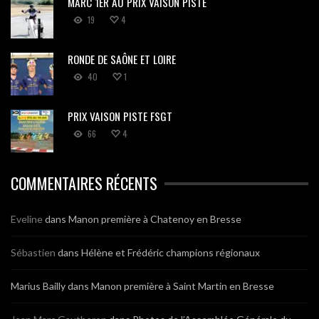
MARC 1ER AU PRIX VAISON PISTE
19
4
RONDE DE SAÔNE ET LOIRE
40
1
PRIX VAISON PISTE FSGT
66
4
COMMENTAIRES RÉCENTS
Eveline
dans
Manon première à Chatenoy en Bresse
Sébastien
dans
Hélène et Frédéric champions régionaux
Marius Bailly
dans
Manon première à Saint Martin en Bresse