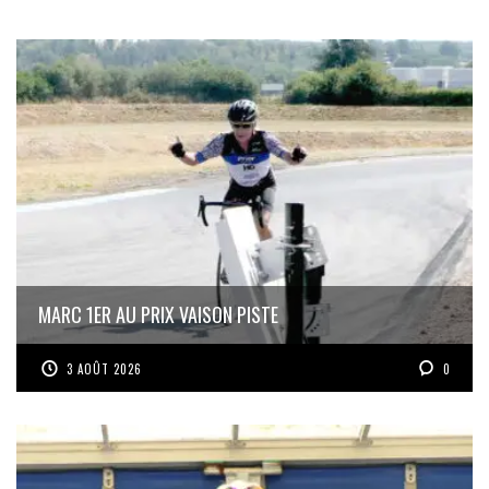
MARC 1ER AU PRIX VAISON PISTE
3 AOÛT 2026
0