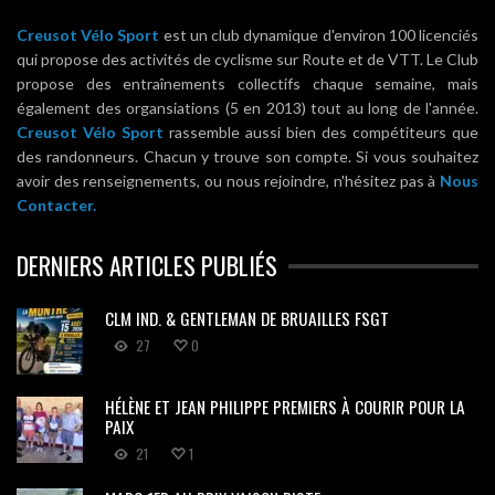
Creusot Vélo Sport
est un club dynamique d'environ 100 licenciés
qui propose des activités de cyclisme sur Route et de VTT. Le Club
propose des entraînements collectifs chaque semaine, mais
également des organsiations (5 en 2013) tout au long de l'année.
Creusot Vélo Sport
rassemble aussi bien des compétiteurs que
des randonneurs. Chacun y trouve son compte. Si vous souhaitez
avoir des renseignements, ou nous rejoindre, n'hésitez pas à
Nous
Contacter.
DERNIERS ARTICLES PUBLIÉS
CLM IND. & GENTLEMAN DE BRUAILLES FSGT
27
0
HÉLÈNE ET JEAN PHILIPPE PREMIERS À COURIR POUR LA
PAIX
21
1