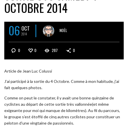
OCTOBRE 2014
06
OCT
NOËL
2014
0
0
287
0
Article de Jean Luc Colussi
J’ai participé à la sortie du 4 Octobre. Comme à mon habitude, j’ai
fait quelques photos.
Comme on peut le constater, il y avait une bonne quinzaine de
cyclistes au départ de cette sortie très vallonnée(et même
exigeante pour moi qui manque de kilomètres). Au fil du parcours,
le groupe s’est étoffé de cinq autres cyclistes pour constituer un
peloton d’une vingtaine de passionnés.