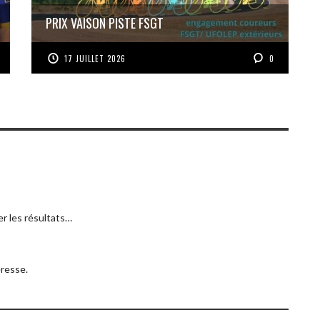
PRIX VAISON PISTE FSGT
17 JUILLET 2026
0
er les résultats…
eresse.