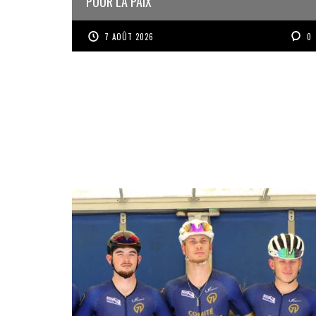
POUR LA PAIX
7 AOÛT 2026
0