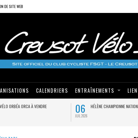
ON DE SITE WEB
ANISATIONS
CALENDRIERS
ENTRAÎNEMENTS
LIE
06
VÉLO ORBÉA ORCA À VENDRE
HÉLÈNE CHAMPIONNE NATION
JUIL 2026