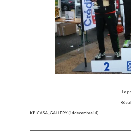
Le p
Résul
KPICASA_GALLERY (14decembre14)