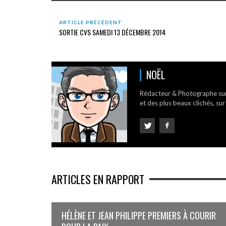
ARTICLE PRÉCÉDENT
SORTIE CVS SAMEDI 13 DÉCEMBRE 2014
NOËL
Rédacteur & Photographe su
et des plus beaux clichés, sur
ARTICLES EN RAPPORT
HÉLÈNE ET JEAN PHILIPPE PREMIERS À COURIR