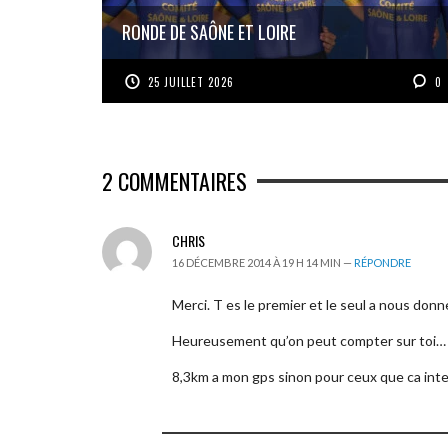
RONDE DE SAÔNE ET LOIRE
25 JUILLET 2026
0
2
COMMENTAIRES
CHRIS
16 DÉCEMBRE 2014 À 19 H 14 MIN —
RÉPONDRE
Merci. T es le premier et le seul a nous donn
Heureusement qu’on peut compter sur toi…
8,3km a mon gps sinon pour ceux que ca int