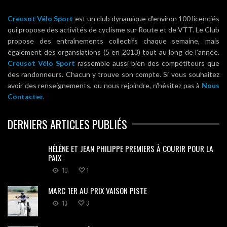
Creusot Vélo Sport
est un club dynamique d'environ 100 licenciés
qui propose des activités de cyclisme sur Route et de VTT. Le Club
propose des entraînements collectifs chaque semaine, mais
également des organsiations (5 en 2013) tout au long de l'année.
Creusot Vélo Sport
rassemble aussi bien des compétiteurs que
des randonneurs. Chacun y trouve son compte. Si vous souhaitez
avoir des renseignements, ou nous rejoindre, n'hésitez pas à
Nous
Contacter.
DERNIERS ARTICLES PUBLIÉS
HÉLÈNE ET JEAN PHILIPPE PREMIERS À COURIR POUR LA
PAIX
10
1
MARC 1ER AU PRIX VAISON PISTE
13
3