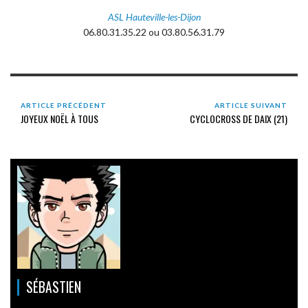
ASL Hauteville-les-Dijon
06.80.31.35.22 ou 03.80.56.31.79
ARTICLE PRÉCÉDENT
ARTICLE SUIVANT
JOYEUX NOËL À TOUS
CYCLOCROSS DE DAIX (21)
SÉBASTIEN