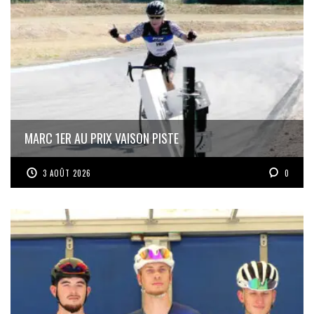
MARC 1ER AU PRIX VAISON PISTE
3 AOÛT 2026
0