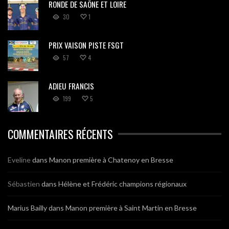
RONDE DE SAÔNE ET LOIRE
30
1
PRIX VAISON PISTE FSGT
57
4
ADIEU FRANCIS
199
5
COMMENTAIRES RÉCENTS
Eveline
dans
Manon première à Chatenoy en Bresse
Sébastien
dans
Hélène et Frédéric champions régionaux
Marius Bailly
dans
Manon première à Saint Martin en Bresse