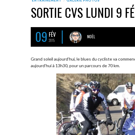
ENTRAÎNEMENT
GALERIE PHOTOS
SORTIE CVS LUNDI 9 F
09
FÉV
NOËL
2015
Grand soleil aujourd’hui, le blues du cycliste va commen
aujourd’hui à 13h30, pour un parcours de 70 km.