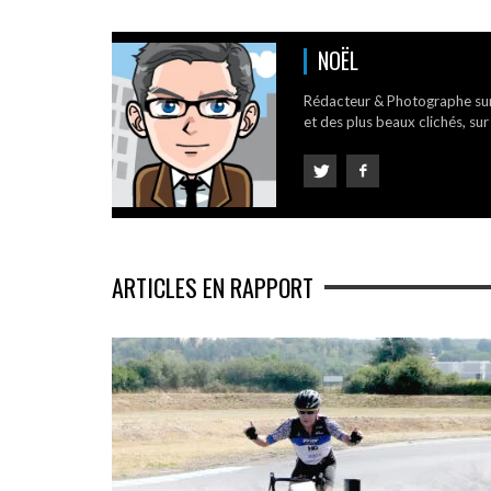
NOËL
Rédacteur & Photographe su
et des plus beaux clichés, sur
ARTICLES EN RAPPORT