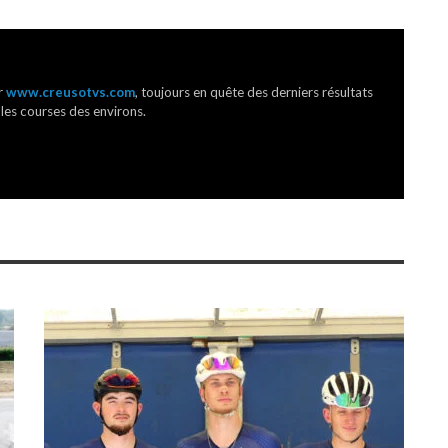
r
www.creusotvs.com
, toujours en quête des derniers résultats
 les courses des environs.