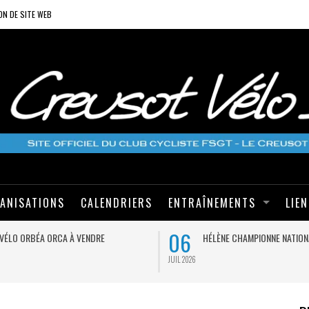
ON DE SITE WEB
ANISATIONS
CALENDRIERS
ENTRAÎNEMENTS
LIE
06
VÉLO ORBÉA ORCA À VENDRE
HÉLÈNE CHAMPIONNE NATION
JUIL 2026