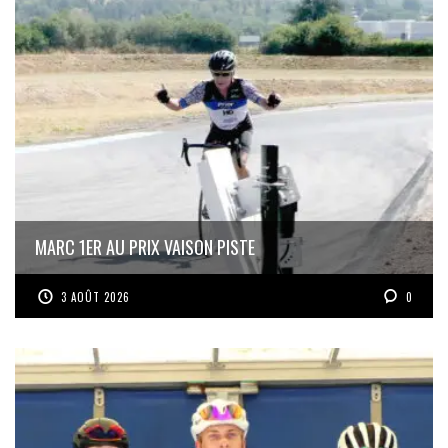
MARC 1ER AU PRIX VAISON PISTE
3 AOÛT 2026
0