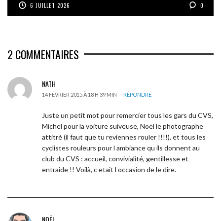
6 JUILLET 2026
0
2
COMMENTAIRES
NATH
14 FÉVRIER 2015 À 18 H 39 MIN —
RÉPONDRE
Juste un petit mot pour remercier tous les gars du CVS,
Michel pour la voiture suiveuse, Noël le photographe
attitré (il faut que tu reviennes rouler !!!!), et tous les
cyclistes rouleurs pour l ambiance qu ils donnent au
club du CVS : accueil, convivialité, gentillesse et
entraide !! Voilà, c etait l occasion de le dire.
NOËL