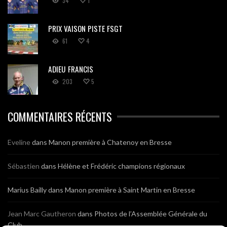
34
1
PRIX VAISON PISTE FSGT
61
4
ADIEU FRANCIS
203
5
COMMENTAIRES RÉCENTS
Eveline
dans
Manon première à Chatenoy en Bresse
Sébastien
dans
Hélène et Frédéric champions régionaux
Marius Bailly
dans
Manon première à Saint Martin en Bresse
Jean Marc Gautheron
dans
Photos de l’Assemblée Générale du
Club