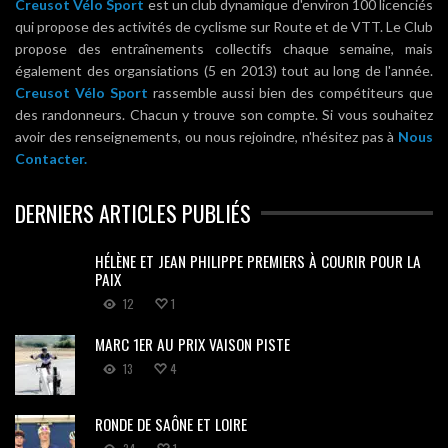
Creusot Vélo Sport
est un club dynamique d'environ 100 licenciés
qui propose des activités de cyclisme sur Route et de VTT. Le Club
propose des entraînements collectifs chaque semaine, mais
également des organsiations (5 en 2013) tout au long de l'année.
Creusot Vélo Sport
rassemble aussi bien des compétiteurs que
des randonneurs. Chacun y trouve son compte. Si vous souhaitez
avoir des renseignements, ou nous rejoindre, n'hésitez pas à
Nous
Contacter.
DERNIERS ARTICLES PUBLIÉS
HÉLÈNE ET JEAN PHILIPPE PREMIERS À COURIR POUR LA
PAIX
12
1
MARC 1ER AU PRIX VAISON PISTE
13
4
RONDE DE SAÔNE ET LOIRE