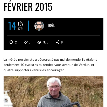
FÉVRIER 2015
14
FÉV
NOËL
2015
2
0
375
0
La météo pessimiste a découragé pas mal de monde, ils étaient
seulement 10 cyclistes au rendez-vous avenue de Verdun, et
quatre supporters venus les encourager.