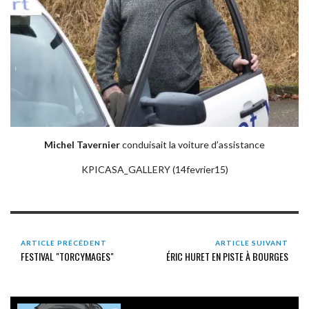
Michel Tavernier
conduisait la voiture d’assistance
KPICASA_GALLERY (14fevrier15)
ARTICLE PRÉCÉDENT
ARTICLE SUIVANT
FESTIVAL "TORCYMAGES"
ÉRIC HURET EN PISTE À BOURGES