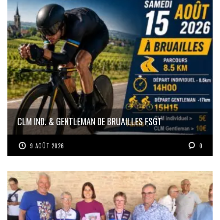
CLM IND. & GENTLEMAN DE BRUAILLES FSGT
9 AOÛT 2026
0