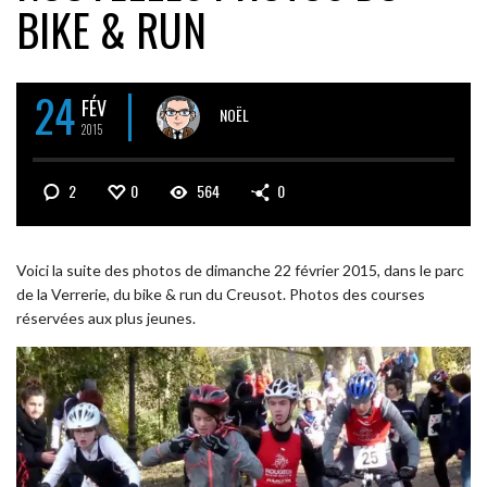
BIKE & RUN
24
FÉV
NOËL
2015
2
0
564
0
Voici la suite des photos de dimanche 22 février 2015, dans le parc
de la Verrerie, du bike & run du Creusot. Photos des courses
réservées aux plus jeunes.