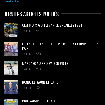
Contacter.
DERNIERS ARTICLES PUBLIÉS
CLM IND. & GENTLEMAN DE BRUAILLES FSGT
16
0
HÉLÈNE ET JEAN PHILIPPE PREMIERS À COURIR POUR LA
PAIX
15
1
MARC 1ER AU PRIX VAISON PISTE
15
4
RONDE DE SAÔNE ET LOIRE
36
1
PRIX VAISON PISTE FSGT