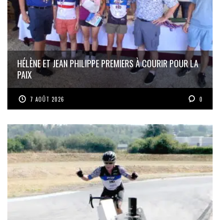
HÉLÈNE ET JEAN PHILIPPE PREMIERS À COURIR POUR LA
PAIX
7 AOÛT 2026
0