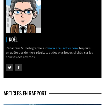
NOËL
Rédacteur & Photographe sur
www.creusotvs.com
, toujours
en quête des derniers résultats et des plus beaux clichés, sur les
courses des environs.
ARTICLES EN RAPPORT