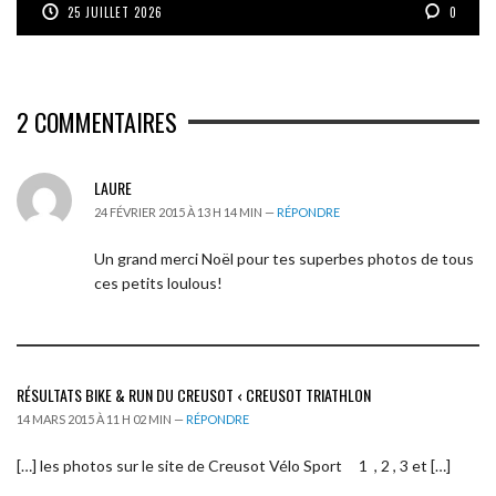
25 JUILLET 2026
0
2
COMMENTAIRES
LAURE
24 FÉVRIER 2015 À 13 H 14 MIN —
RÉPONDRE
Un grand merci Noël pour tes superbes photos de tous
ces petits loulous!
RÉSULTATS BIKE & RUN DU CREUSOT ‹ CREUSOT TRIATHLON
14 MARS 2015 À 11 H 02 MIN —
RÉPONDRE
[…] les photos sur le site de Creusot Vélo Sport 1 , 2 , 3 et […]