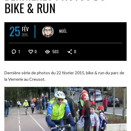
BIKE & RUN
25
FÉV
NOËL
2015
1
0
503
0
Dernière série de photos du 22 février 2015, bike & run du parc de
la Verrerie au Creusot.