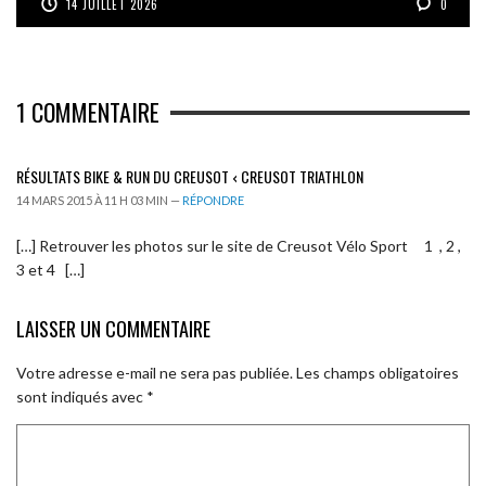
14 JUILLET 2026
0
1
COMMENTAIRE
RÉSULTATS BIKE & RUN DU CREUSOT ‹ CREUSOT TRIATHLON
14 MARS 2015 À 11 H 03 MIN —
RÉPONDRE
[…] Retrouver les photos sur le site de Creusot Vélo Sport 1 , 2 ,
3 et 4 […]
LAISSER UN COMMENTAIRE
Votre adresse e-mail ne sera pas publiée.
Les champs obligatoires
sont indiqués avec
*