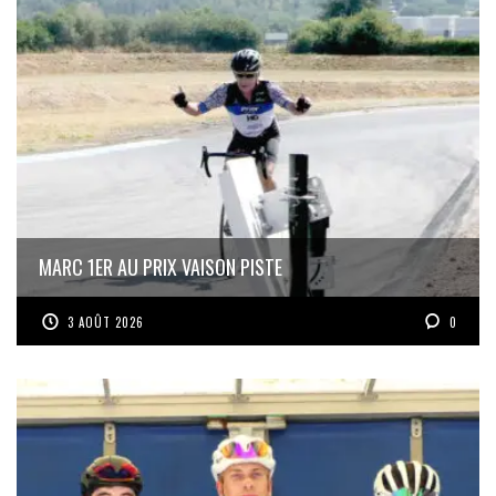
MARC 1ER AU PRIX VAISON PISTE
3 AOÛT 2026
0