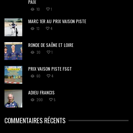
PAIX
10
1
MARC 1ER AU PRIX VAISON PISTE
13
4
RONDE DE SAÔNE ET LOIRE
30
1
PRIX VAISON PISTE FSGT
60
4
ADIEU FRANCIS
200
5
COMMENTAIRES RÉCENTS