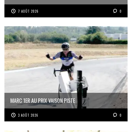
7 AOÛT 2026
0
MARC 1ER AU PRIX VAISON PISTE
3 AOÛT 2026
0