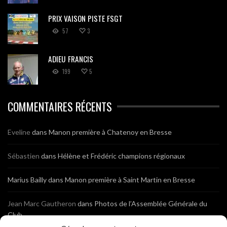
PRIX VAISON PISTE FSGT
57
3
ADIEU FRANCIS
199
5
COMMENTAIRES RÉCENTS
Eveline
dans
Manon première à Chatenoy en Bresse
Sébastien
dans
Hélène et Frédéric champions régionaux
Marius Bailly
dans
Manon première à Saint Martin en Bresse
Jean Marc Gautheron
dans
Photos de l’Assemblée Générale du
Club