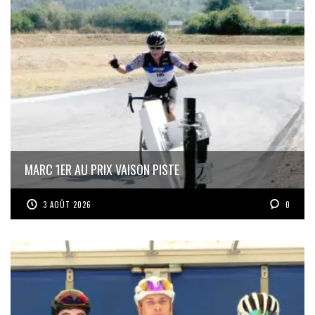
MARC 1ER AU PRIX VAISON PISTE
3 AOÛT 2026
0