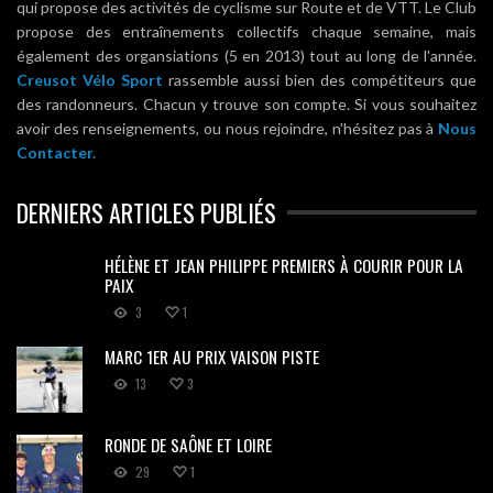
qui propose des activités de cyclisme sur Route et de VTT. Le Club
propose des entraînements collectifs chaque semaine, mais
également des organsiations (5 en 2013) tout au long de l'année.
Creusot Vélo Sport
rassemble aussi bien des compétiteurs que
des randonneurs. Chacun y trouve son compte. Si vous souhaitez
avoir des renseignements, ou nous rejoindre, n'hésitez pas à
Nous
Contacter.
DERNIERS ARTICLES PUBLIÉS
HÉLÈNE ET JEAN PHILIPPE PREMIERS À COURIR POUR LA
PAIX
3
1
MARC 1ER AU PRIX VAISON PISTE
13
3
RONDE DE SAÔNE ET LOIRE
29
1