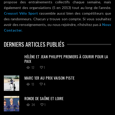
propose des entraînements collectifs chaque semaine, mais
également des organsiations (5 en 2013) tout au long de l'année.
Creusot Vélo Sport
rassemble aussi bien des compétiteurs que
des randonneurs. Chacun y trouve son compte. Si vous souhaitez
avoir des renseignements, ou nous rejoindre, n'hésitez pas à
Nous
Contacter.
DERNIERS ARTICLES PUBLIÉS
HÉLÈNE ET JEAN PHILIPPE PREMIERS À COURIR POUR LA
PAIX
12
1
MARC 1ER AU PRIX VAISON PISTE
13
4
RONDE DE SAÔNE ET LOIRE
34
1