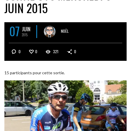
JUIN 2015
07
JUIN
NOËL
2015
0
0
321
0
15 participants pour cette sortie.