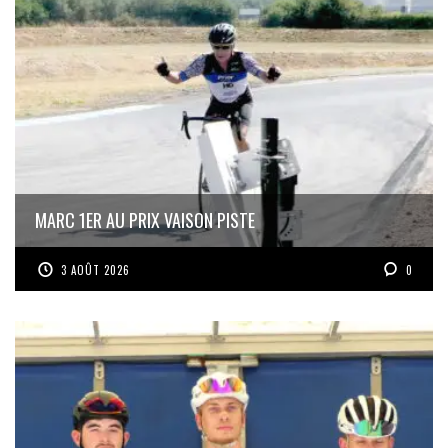
MARC 1ER AU PRIX VAISON PISTE
3 AOÛT 2026
0