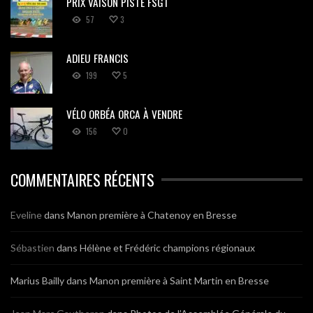
PRIX VAISON PISTE FSGT
57
3
ADIEU FRANCIS
199
5
VÉLO ORBÉA ORCA À VENDRE
156
0
COMMENTAIRES RÉCENTS
Eveline
dans
Manon première à Chatenoy en Bresse
Sébastien
dans
Hélène et Frédéric champions régionaux
Marius Bailly
dans
Manon première à Saint Martin en Bresse