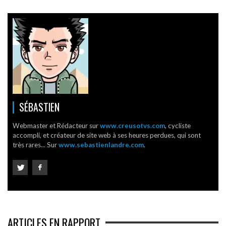
SÉBASTIEN
Webmaster et Rédacteur sur
www.creusotvs.com
, cycliste
accompli, et créateur de site web à ses heures perdues, qui sont
très rares... Sur
www.sebastienlandre.com
.
ARTICLES EN RAPPORT