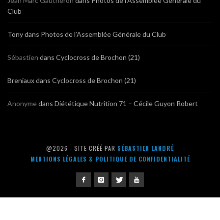
Jean Marc Gautheron
dans
Photos de l’Assemblée Générale du
Club
Tony
dans
Photos de l’Assemblée Générale du Club
Sébastien
dans
Cyclocross de Brochon (21)
Breniaux
dans
Cyclocross de Brochon (21)
Anonyme
dans
Diététique Nutrition 71 – Cécile Guyon Robert
@2026 - SITE CRÉÉ PAR
SÉBASTIEN LANDRÉ
MENTIONS LÉGALES & POLITIQUE DE CONFIDENTIALITÉ