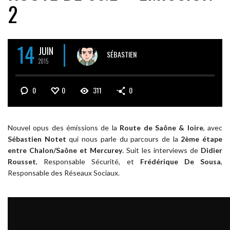
2
14
JUIN
SÉBASTIEN
2015
0
0
311
0
Nouvel opus des émissions de la
Route de Saône & loire
, avec
Sébastien Notet
qui nous parle du parcours de la
2ème étape
entre Chalon/Saône et Mercurey
. Suit les interviews de
Didier
Rousset
, Responsable Sécurité, et
Frédérique De Sousa
,
Responsable des Réseaux Sociaux.