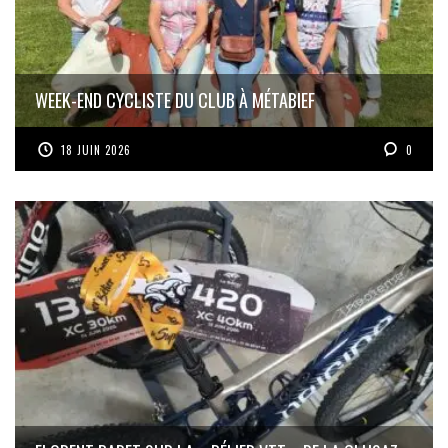
WEEK-END CYCLISTE DU CLUB À MÉTABIEF
18 JUIN 2026
0