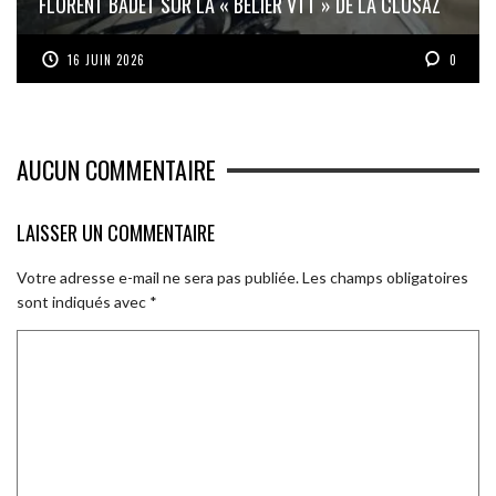
FLORENT BADET SUR LA « BÉLIER VTT » DE LA CLUSAZ
16 JUIN 2026
0
AUCUN COMMENTAIRE
LAISSER UN COMMENTAIRE
Votre adresse e-mail ne sera pas publiée.
Les champs obligatoires
sont indiqués avec
*