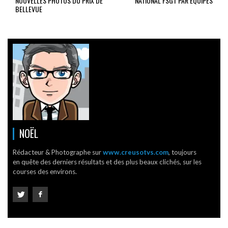
NOUVELLES PHOTOS DU PRIX DE
NATIONAL FSGT PAR ÉQUIPES
BELLEVUE
NOËL
Rédacteur & Photographe sur
www.creusotvs.com
, toujours
en quête des derniers résultats et des plus beaux clichés, sur les
courses des environs.