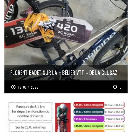
FLORENT BADET SUR LA « BÉLIER VTT » DE LA CLUSAZ
16 JUIN 2026
0