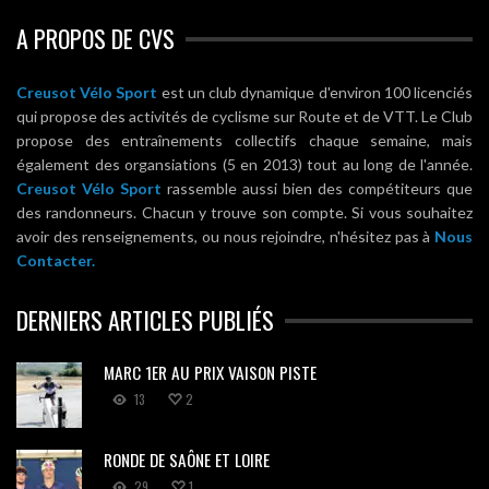
A PROPOS DE CVS
Creusot Vélo Sport
est un club dynamique d'environ 100 licenciés
qui propose des activités de cyclisme sur Route et de VTT. Le Club
propose des entraînements collectifs chaque semaine, mais
également des organsiations (5 en 2013) tout au long de l'année.
Creusot Vélo Sport
rassemble aussi bien des compétiteurs que
des randonneurs. Chacun y trouve son compte. Si vous souhaitez
avoir des renseignements, ou nous rejoindre, n'hésitez pas à
Nous
Contacter.
DERNIERS ARTICLES PUBLIÉS
MARC 1ER AU PRIX VAISON PISTE
13
2
RONDE DE SAÔNE ET LOIRE
29
1