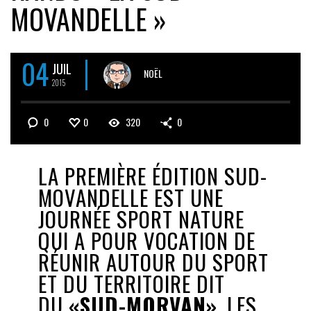
MOVANDELLE »
04
JUIL
NOËL
2015
0
0
320
0
LA PREMIÈRE ÉDITION SUD-
MOVANDELLE EST UNE
JOURNÉE SPORT NATURE
QUI A POUR VOCATION DE
RÉUNIR AUTOUR DU SPORT
ET DU TERRITOIRE DIT
DU
«SUD-MORVAN»
, LES