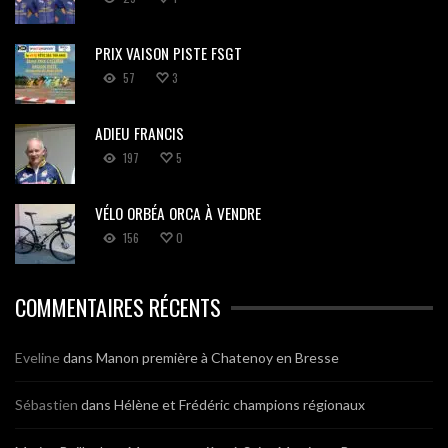
PRIX VAISON PISTE FSGT
57
3
ADIEU FRANCIS
197
5
VÉLO ORBÉA ORCA À VENDRE
156
0
COMMENTAIRES RÉCENTS
Eveline
dans
Manon première à Chatenoy en Bresse
Sébastien
dans
Hélène et Frédéric champions régionaux