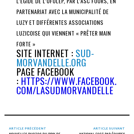
L’ÉGIDE DE L’UFOLEP, PAR L’ASC FOURS, EN
PARTENARIAT AVEC LA MUNICIPALITÉ DE
LUZY ET DIFFÉRENTES ASSOCIATIONS
«
LUZICOISE QUI VIENNENT
PRÊTER MAIN
FORTE »
SITE INTERNET :
SUD-
MORVANDELLE.ORG
PAGE FACEBOOK
:
HTTPS://WWW.FACEBOOK.
COM/LASUDMORVANDELLE
ARTICLE PRÉCÉDENT
ARTICLE SUIVANT