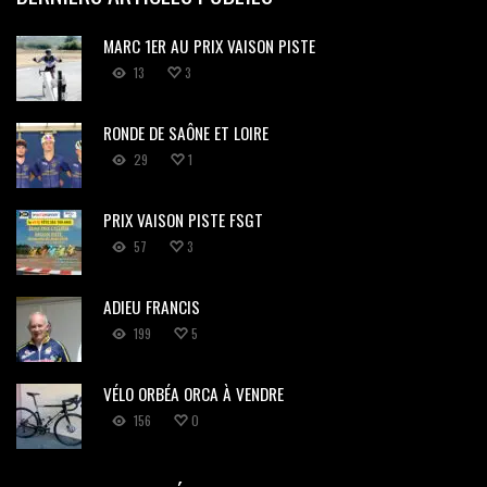
MARC 1ER AU PRIX VAISON PISTE
13
3
RONDE DE SAÔNE ET LOIRE
29
1
PRIX VAISON PISTE FSGT
57
3
ADIEU FRANCIS
199
5
VÉLO ORBÉA ORCA À VENDRE
156
0