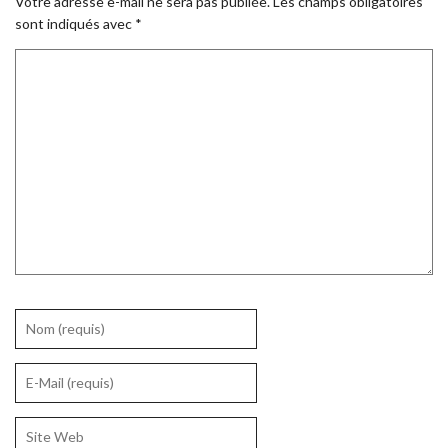
Votre adresse e-mail ne sera pas publiée.
Les champs obligatoires
sont indiqués avec
*