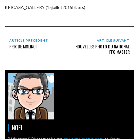
KPICASA_GALLERY (15juillet2015bizots)
ARTICLE PRÉCÉDENT
ARTICLE SUIVANT
PRIX DE MOLINOT
NOUVELLES PHOTO DU NATIONAL
FFC MASTER
NOËL