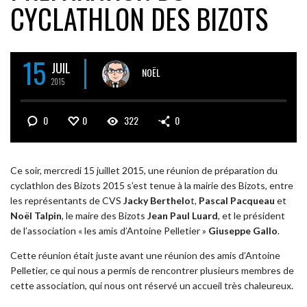
CYCLATHLON DES BIZOTS
15
JUIL
NOËL
2015
0
0
322
0
Ce soir, mercredi 15 juillet 2015, une réunion de préparation du
cyclathlon des Bizots 2015 s’est tenue à la mairie des Bizots, entre
les représentants de CVS
Jacky Berthelo
t,
Pascal Pacqueau
et
Noël Talpin
, le maire des Bizots
Jean Paul Luard
, et le président
de l’association « les amis d’Antoine Pelletier »
Giuseppe Gallo
.
Cette réunion était juste avant une réunion des amis d’Antoine
Pelletier, ce qui nous a permis de rencontrer plusieurs membres de
cette association, qui nous ont réservé un accueil très chaleureux.