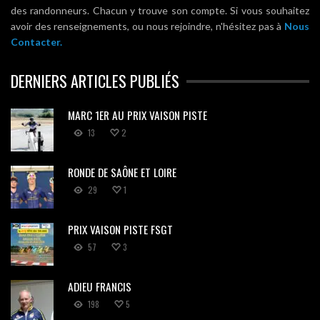
des randonneurs. Chacun y trouve son compte. Si vous souhaitez
avoir des renseignements, ou nous rejoindre, n'hésitez pas à
Nous
Contacter.
DERNIERS ARTICLES PUBLIÉS
MARC 1ER AU PRIX VAISON PISTE
13
2
RONDE DE SAÔNE ET LOIRE
29
1
PRIX VAISON PISTE FSGT
57
3
ADIEU FRANCIS
198
5