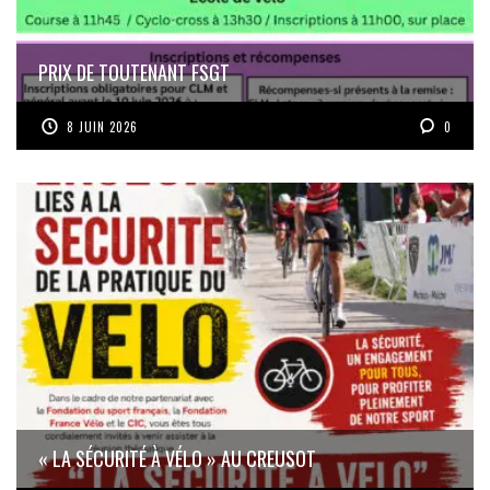
PRIX DE TOUTENANT FSGT
8 JUIN 2026
0
« LA SÉCURITÉ À VÉLO » AU CREUSOT