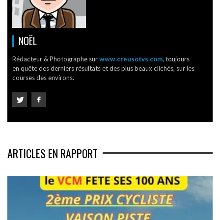
NOËL
Rédacteur & Photographe sur
www.creusotvs.com
, toujours
en quête des derniers résultats et des plus beaux clichés, sur les
courses des environs.
ARTICLES EN RAPPORT