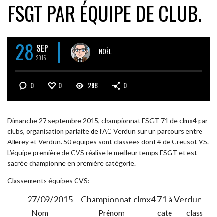
FSGT PAR ÉQUIPE DE CLUB.
28
SEP
NOËL
2015
0
0
288
0
Dimanche 27 septembre 2015, championnat FSGT 71 de clmx4 par
clubs, organisation parfaite de l’AC Verdun sur un parcours entre
Allerey et Verdun. 50 équipes sont classées dont 4 de Creusot VS.
L’équipe première de CVS réalise le meilleur temps FSGT et est
sacrée championne en première catégorie.
Classements équipes CVS:
27/09/2015
Championnat clmx4 71 à Verdun
Nom
Prénom
cate
class