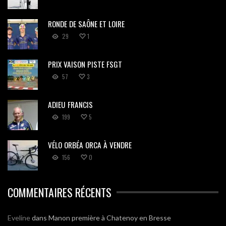
RONDE DE SAÔNE ET LOIRE
29
1
PRIX VAISON PISTE FSGT
57
3
ADIEU FRANCIS
199
5
VÉLO ORBÉA ORCA À VENDRE
156
0
COMMENTAIRES RÉCENTS
Eveline
dans
Manon première à Chatenoy en Bresse