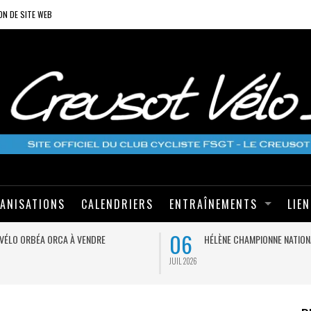
ON DE SITE WEB
ANISATIONS
CALENDRIERS
ENTRAÎNEMENTS
LIE
06
VÉLO ORBÉA ORCA À VENDRE
HÉLÈNE CHAMPIONNE NATION
JUIL 2026