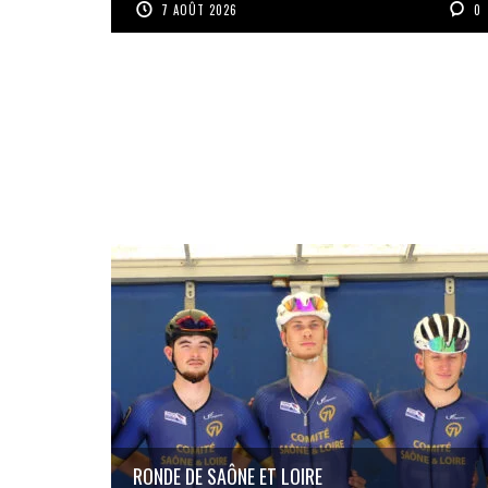
7 AOÛT 2026
0
RONDE DE SAÔNE ET LOIRE