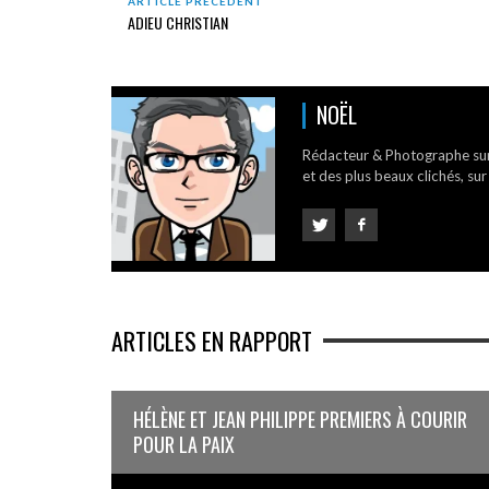
ARTICLE PRÉCÉDENT
ADIEU CHRISTIAN
NOËL
Rédacteur & Photographe su
et des plus beaux clichés, sur
ARTICLES EN RAPPORT
HÉLÈNE ET JEAN PHILIPPE PREMIERS À COURIR
POUR LA PAIX