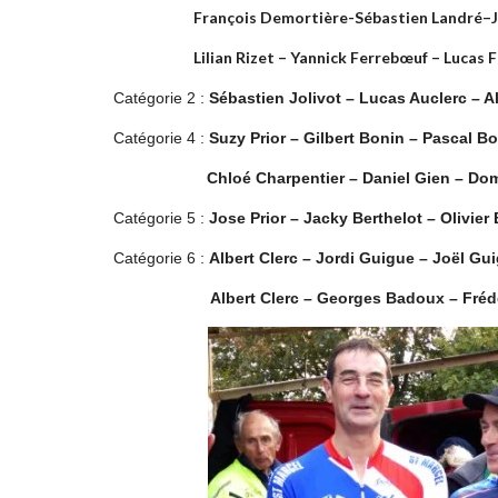
François Demortière-Sébastien Landré–Jea
Lilian Rizet – Yannick Ferrebœuf – Lucas F
Catégorie 2 :
Sébastien Jolivot – Lucas Auclerc – A
Catégorie 4 :
Suzy Prior – Gilbert Bonin – Pascal B
Chloé Charpentier – Daniel Gien – Domi
Catégorie 5 :
Jose Prior – Jacky Berthelot – Olivier
Catégorie 6 :
Albert Clerc – Jordi Guigue – Joël Gu
Albert Clerc – Georges Badoux – Fréd