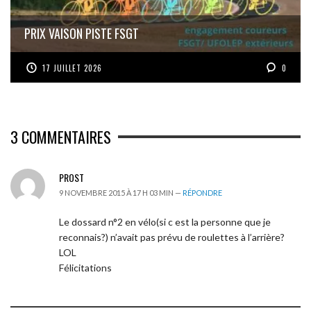
PRIX VAISON PISTE FSGT
17 JUILLET 2026
0
3
COMMENTAIRES
PROST
9 NOVEMBRE 2015 À 17 H 03 MIN —
RÉPONDRE
Le dossard n°2 en vélo(si c est la personne que je
reconnais?) n’avait pas prévu de roulettes à l’arrière?
LOL
Félicitations