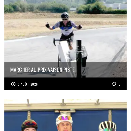
MARC 1ER AU PRIX VAISON PISTE
3 AOÛT 2026
0