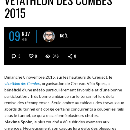
VÉTATHLON DES COMBES
2015
09
NOV
NOËL
2015
3
0
346
0
Dimanche 8 novembre 2015, sur les hauteurs du Creusot, le
vétathlon des Combes
, organisation de Creusot Vélo Sport, a
bénéficié d’une météo particulièrement favorable et d’une bonne
participation . Très bonne ambiance sur le terrain et lors de la
remise des récompenses. Seule ombre au tableau, des travaux aux
abords du tunnel ont obligé certains concurrents à couper les rails
sous le tunnel, ce qui a occasionné plusieurs chutes.
Maxime Spohr
, le plus touché a dû subir des examens aux
urgences. Heureusement son casque lui a évité des blessures