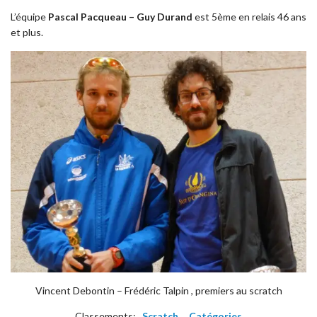
L’équipe
Pascal Pacqueau – Guy Durand
est 5ème en relais 46 ans
et plus.
Vincent Debontin – Frédéric Talpin , premiers au scratch
Classements:
Scratch
Catégories