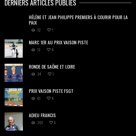
DERNIERS ARTICLES PUBLIÉS
HÉLÈNE ET JEAN PHILIPPE PREMIERS À COURIR POUR LA
PAIX
12
1
MARC 1ER AU PRIX VAISON PISTE
13
4
RONDE DE SAÔNE ET LOIRE
34
1
PRIX VAISON PISTE FSGT
61
4
ADIEU FRANCIS
201
5