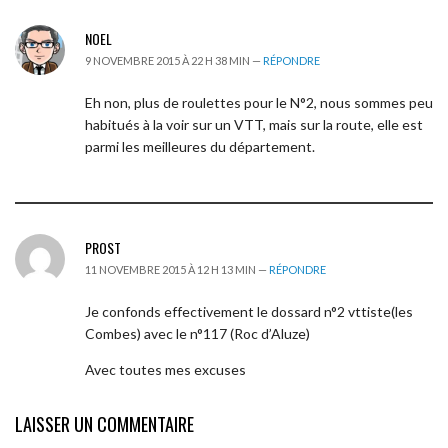
NOEL
9 NOVEMBRE 2015 À 22 H 38 MIN —
RÉPONDRE
Eh non, plus de roulettes pour le N°2, nous sommes peu
habitués à la voir sur un VTT, mais sur la route, elle est
parmi les meilleures du département.
PROST
11 NOVEMBRE 2015 À 12 H 13 MIN —
RÉPONDRE
Je confonds effectivement le dossard n°2 vttiste(les
Combes) avec le n°117 (Roc d’Aluze)
Avec toutes mes excuses
LAISSER UN COMMENTAIRE