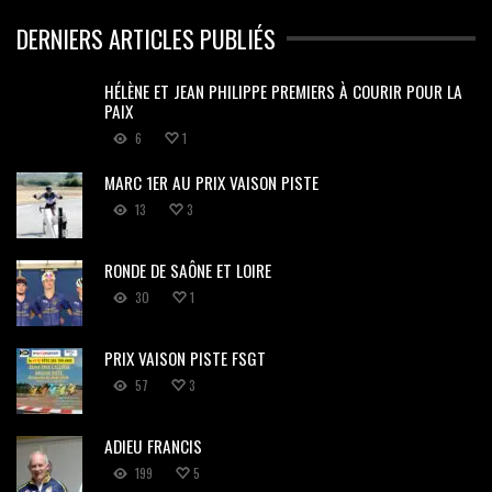
DERNIERS ARTICLES PUBLIÉS
HÉLÈNE ET JEAN PHILIPPE PREMIERS À COURIR POUR LA
PAIX
6
1
MARC 1ER AU PRIX VAISON PISTE
13
3
RONDE DE SAÔNE ET LOIRE
30
1
PRIX VAISON PISTE FSGT
57
3
ADIEU FRANCIS
199
5