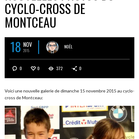
CYCLO-CROSS DE
MONTCEAU
18
NOV
NOËL
2015
0
0
372
0
Voici une nouvelle galerie de dimanche 15 novembre 2015 au cyclo-
cross de Montceau: