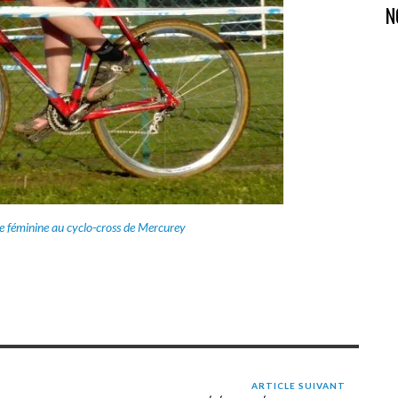
N
re féminine au cyclo-cross de Mercurey
ARTICLE SUIVANT