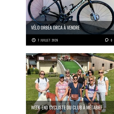
VÉLO ORBÉA ORCA À VENDRE
7 JUILLET 2026
0
WEEK-END CYCLISTE DU CLUB À MÉTABIEF