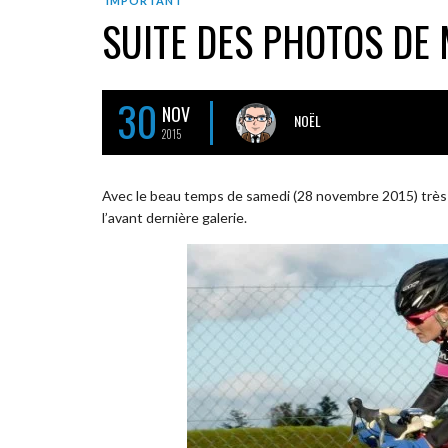
IMPORTANT
SUITE DES PHOTOS DE
30
NOV
NOËL
2015
Avec le beau temps de samedi (28 novembre 2015) très 
l’avant dernière galerie.