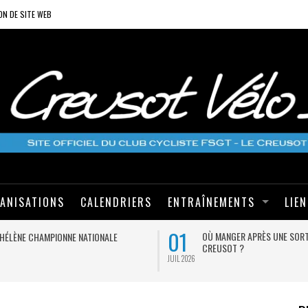
ON DE SITE WEB
ANISATIONS
CALENDRIERS
ENTRAÎNEMENTS
LIE
01
OÙ MANGER APRÈS UNE SORT
HÉLÈNE CHAMPIONNE NATIONALE
CREUSOT ?
JUIL 2026