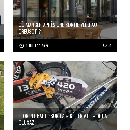
OÙ MANGER APRÈS UNE SORTIE VÉLO AU
CREUSOT ?
1 JUILLET 2026
0
FLORENT BADET SUR LA « BÉLIER VTT » DE LA
CLUSAZ