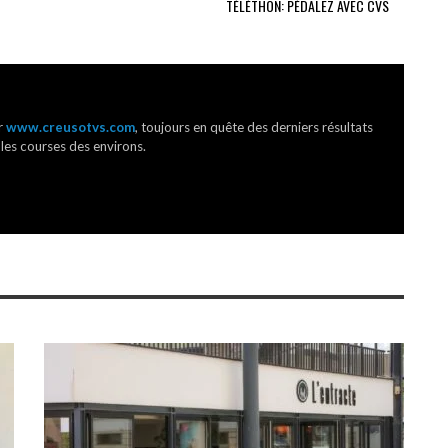
TÉLÉTHON: PÉDALEZ AVEC CVS
r
www.creusotvs.com
, toujours en quête des derniers résultats
 les courses des environs.