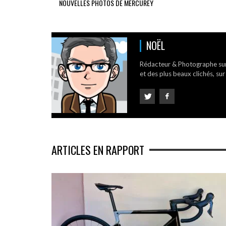
NOUVELLES PHOTOS DE MERCUREY
NOËL
Rédacteur & Photographe su
et des plus beaux clichés, sur
ARTICLES EN RAPPORT