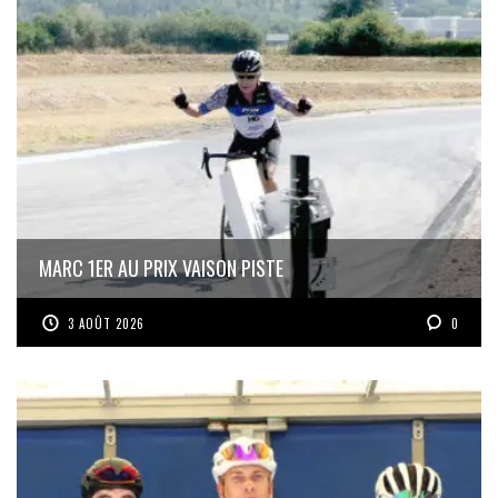
MARC 1ER AU PRIX VAISON PISTE
3 AOÛT 2026
0