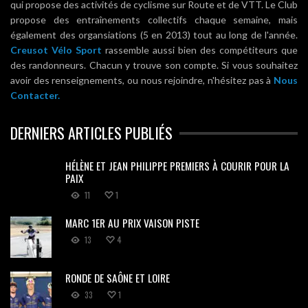
qui propose des activités de cyclisme sur Route et de VTT. Le Club
propose des entraînements collectifs chaque semaine, mais
également des organsiations (5 en 2013) tout au long de l'année.
Creusot Vélo Sport
rassemble aussi bien des compétiteurs que
des randonneurs. Chacun y trouve son compte. Si vous souhaitez
avoir des renseignements, ou nous rejoindre, n'hésitez pas à
Nous
Contacter.
DERNIERS ARTICLES PUBLIÉS
HÉLÈNE ET JEAN PHILIPPE PREMIERS À COURIR POUR LA
PAIX
11
1
MARC 1ER AU PRIX VAISON PISTE
13
4
RONDE DE SAÔNE ET LOIRE
33
1