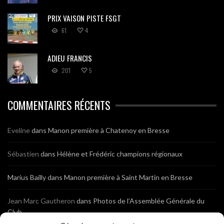
PRIX VAISON PISTE FSGT
61
4
ADIEU FRANCIS
201
5
COMMENTAIRES RÉCENTS
Eveline
dans
Manon première à Chatenoy en Bresse
Sébastien
dans
Hélène et Frédéric champions régionaux
Marius Bailly
dans
Manon première à Saint Martin en Bresse
Jean Marc Gautheron
dans
Photos de l’Assemblée Générale du
Club