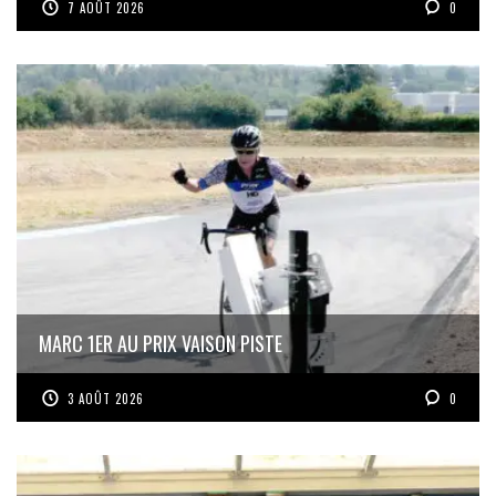
7 AOÛT 2026
0
MARC 1ER AU PRIX VAISON PISTE
3 AOÛT 2026
0