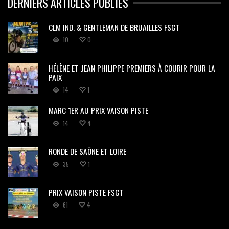
DERNIERS ARTICLES PUBLIÉS
CLM IND. & GENTLEMAN DE BRUAILLES FSGT
10
0
HÉLÈNE ET JEAN PHILIPPE PREMIERS À COURIR POUR LA
PAIX
14
1
MARC 1ER AU PRIX VAISON PISTE
14
4
RONDE DE SAÔNE ET LOIRE
35
1
PRIX VAISON PISTE FSGT
61
4