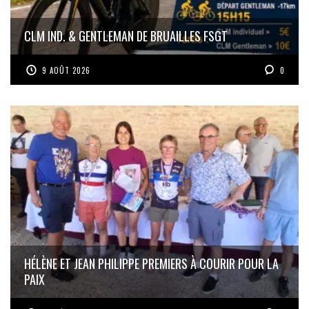
CLM IND. & GENTLEMAN DE BRUAILLES FSGT
9 AOÛT 2026
0
HÉLÈNE ET JEAN PHILIPPE PREMIERS À COURIR POUR LA
PAIX