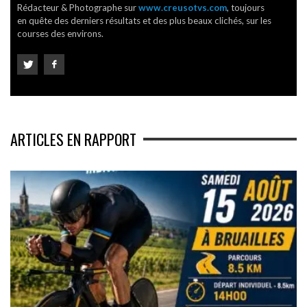
Rédacteur & Photographe sur
www.creusotvs.com
, toujours
en quête des derniers résultats et des plus beaux clichés, sur les
courses des environs.
ARTICLES EN RAPPORT