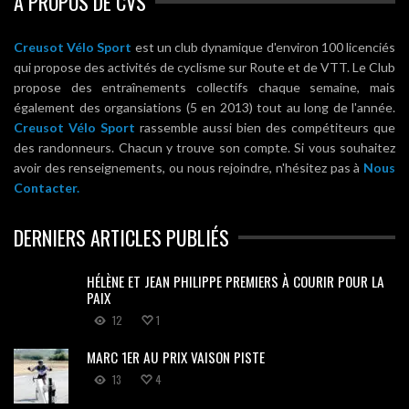
A PROPOS DE CVS
Creusot Vélo Sport
est un club dynamique d'environ 100 licenciés
qui propose des activités de cyclisme sur Route et de VTT. Le Club
propose des entraînements collectifs chaque semaine, mais
également des organsiations (5 en 2013) tout au long de l'année.
Creusot Vélo Sport
rassemble aussi bien des compétiteurs que
des randonneurs. Chacun y trouve son compte. Si vous souhaitez
avoir des renseignements, ou nous rejoindre, n'hésitez pas à
Nous
Contacter.
DERNIERS ARTICLES PUBLIÉS
HÉLÈNE ET JEAN PHILIPPE PREMIERS À COURIR POUR LA
PAIX
12
1
MARC 1ER AU PRIX VAISON PISTE
13
4