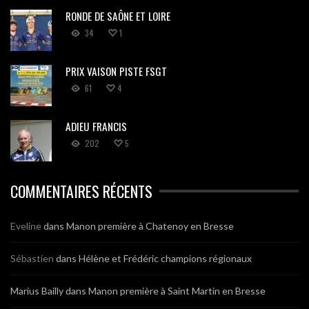
RONDE DE SAÔNE ET LOIRE
34
1
PRIX VAISON PISTE FSGT
61
4
ADIEU FRANCIS
202
5
COMMENTAIRES RÉCENTS
Eveline
dans
Manon première à Chatenoy en Bresse
Sébastien
dans
Hélène et Frédéric champions régionaux
Marius Bailly
dans
Manon première à Saint Martin en Bresse