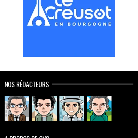
NOS RÉDACTEURS