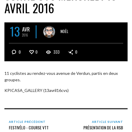
AVRIL 2016
13
AVR
NOËL
2016
0
0
333
0
11 cyclistes au rendez-vous avenue de Verdun, partis en deux
groupes.
KPICASA_GALLERY (13avril16cvs)
ARTICLE PRÉCÉDENT
ARTICLE SUIVANT
FESTIVÉLO - COURSE VTT
PRÉSENTATION DE LA RSB