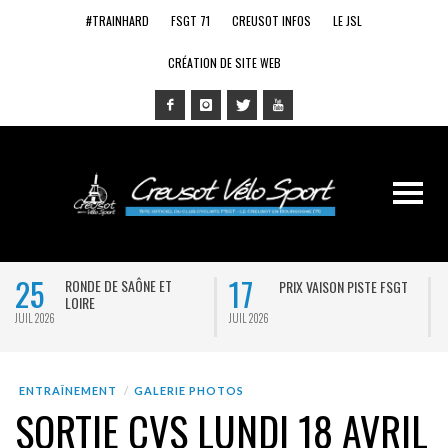
#TRAINHARD
FSGT 71
CREUSOT INFOS
LE JSL
CRÉATION DE SITE WEB
25
17
RONDE DE SAÔNE ET
PRIX VAISON PISTE FSGT
LOIRE
JUIL 2026
JUIL 2026
J
ENTRAÎNEMENT
GALERIE PHOTOS
SORTIE CVS LUNDI 18 AVRIL