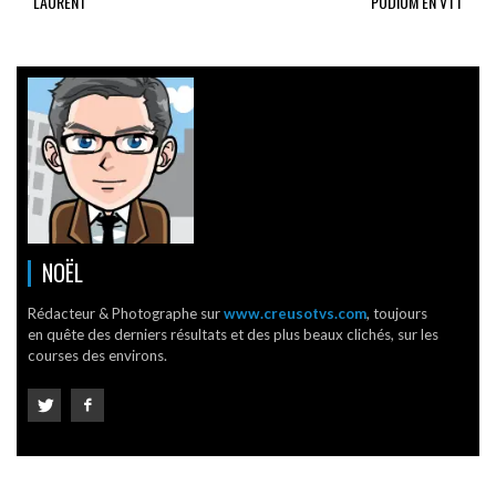
LAURENT
PODIUM EN VTT
NOËL
Rédacteur & Photographe sur
www.creusotvs.com
, toujours
en quête des derniers résultats et des plus beaux clichés, sur les
courses des environs.