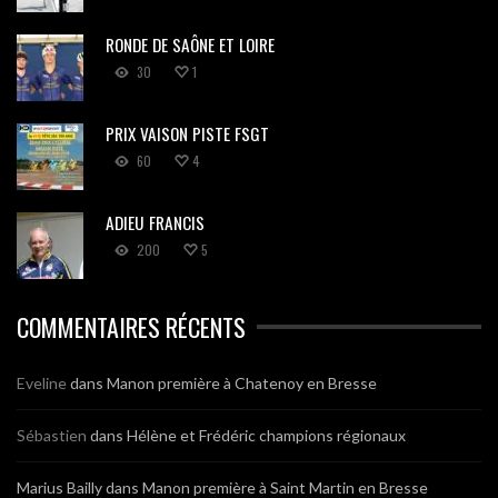
RONDE DE SAÔNE ET LOIRE
30
1
PRIX VAISON PISTE FSGT
60
4
ADIEU FRANCIS
200
5
COMMENTAIRES RÉCENTS
Eveline
dans
Manon première à Chatenoy en Bresse
Sébastien
dans
Hélène et Frédéric champions régionaux
Marius Bailly
dans
Manon première à Saint Martin en Bresse