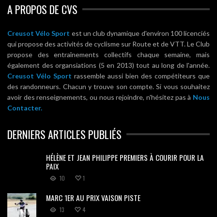
A PROPOS DE CVS
Creusot Vélo Sport
est un club dynamique d'environ 100 licenciés
qui propose des activités de cyclisme sur Route et de VTT. Le Club
propose des entraînements collectifs chaque semaine, mais
également des organsiations (5 en 2013) tout au long de l'année.
Creusot Vélo Sport
rassemble aussi bien des compétiteurs que
des randonneurs. Chacun y trouve son compte. Si vous souhaitez
avoir des renseignements, ou nous rejoindre, n'hésitez pas à
Nous
Contacter.
DERNIERS ARTICLES PUBLIÉS
HÉLÈNE ET JEAN PHILIPPE PREMIERS À COURIR POUR LA
PAIX
10
1
MARC 1ER AU PRIX VAISON PISTE
13
4