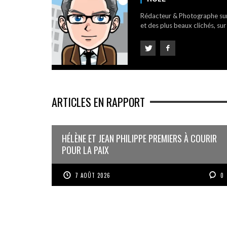
Rédacteur & Photographe su
et des plus beaux clichés, sur
ARTICLES EN RAPPORT
HÉLÈNE ET JEAN PHILIPPE PREMIERS À COURIR
POUR LA PAIX
7 AOÛT 2026
0