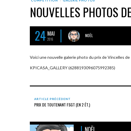
COMPÉTITION
GALERIE PHOTOS
NOUVELLES PHOTOS DE
24
MAI
NOËL
2016
Voici une nouvelle galerie photo du prix de Vincelles de
KPICASA_GALLERY (6288193096075992385)
ARTICLE PRÉCÉDENT
PRIX DE TOUTENANT FSGT (EN 2 ÉT.)
NOËL