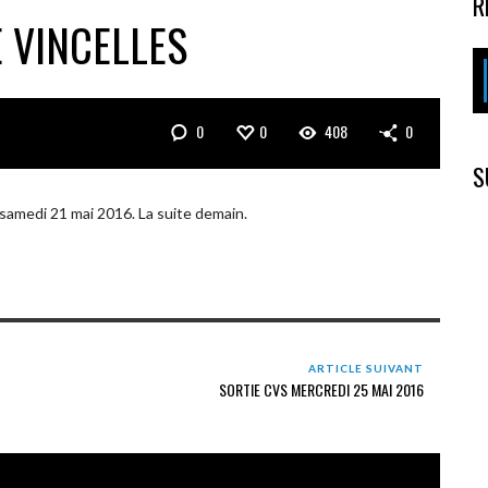
R
 VINCELLES
0
0
408
0
S
 samedi 21 mai 2016. La suite demain.
ARTICLE SUIVANT
SORTIE CVS MERCREDI 25 MAI 2016