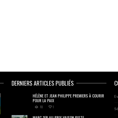
DERNIERS ARTICLES PUBLIÉS
C
HÉLÈNE ET JEAN PHILIPPE PREMIERS À COURIR
Ev
POUR LA PAIX
10
1
Sé
MARC 1ER AU PRIX VAISON PISTE