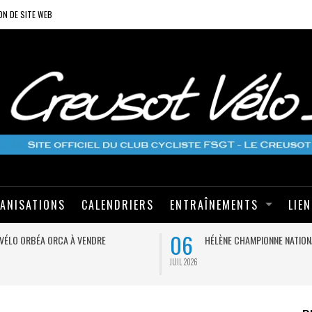
ON DE SITE WEB
ANISATIONS
CALENDRIERS
ENTRAÎNEMENTS
LIE
06
VÉLO ORBÉA ORCA À VENDRE
HÉLÈNE CHAMPIONNE NATION
JUIL 2026