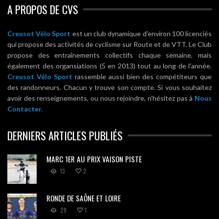
A PROPOS DE CVS
Creusot Vélo Sport
est un club dynamique d'environ 100 licenciés
qui propose des activités de cyclisme sur Route et de VTT. Le Club
propose des entraînements collectifs chaque semaine, mais
également des organsiations (5 en 2013) tout au long de l'année.
Creusot Vélo Sport
rassemble aussi bien des compétiteurs que
des randonneurs. Chacun y trouve son compte. Si vous souhaitez
avoir des renseignements, ou nous rejoindre, n'hésitez pas à
Nous
Contacter.
DERNIERS ARTICLES PUBLIÉS
MARC 1ER AU PRIX VAISON PISTE
13
2
RONDE DE SAÔNE ET LOIRE
29
1