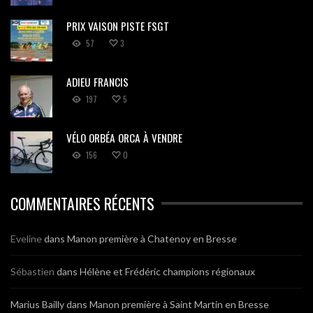
PRIX VAISON PISTE FSGT
57
3
ADIEU FRANCIS
197
5
VÉLO ORBÉA ORCA À VENDRE
156
0
COMMENTAIRES RÉCENTS
Eveline
dans
Manon première à Chatenoy en Bresse
Sébastien
dans
Hélène et Frédéric champions régionaux
Marius Bailly
dans
Manon première à Saint Martin en Bresse