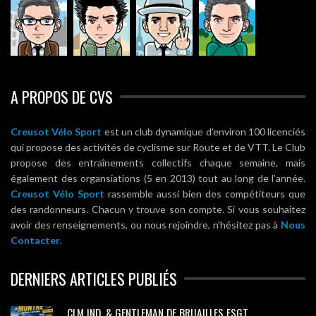
A PROPOS DE CVS
Creusot Vélo Sport
est un club dynamique d'environ 100 licenciés
qui propose des activités de cyclisme sur Route et de VTT. Le Club
propose des entraînements collectifs chaque semaine, mais
également des organsiations (5 en 2013) tout au long de l'année.
Creusot Vélo Sport
rassemble aussi bien des compétiteurs que
des randonneurs. Chacun y trouve son compte. Si vous souhaitez
avoir des renseignements, ou nous rejoindre, n'hésitez pas à
Nous
Contacter.
DERNIERS ARTICLES PUBLIÉS
CLM IND. & GENTLEMAN DE BRUAILLES FSGT