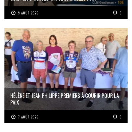
9 AOÛT 2026
0
HÉLÈNE ET JEAN PHILIPPE PREMIERS À COURIR POUR LA
PAIX
7 AOÛT 2026
0