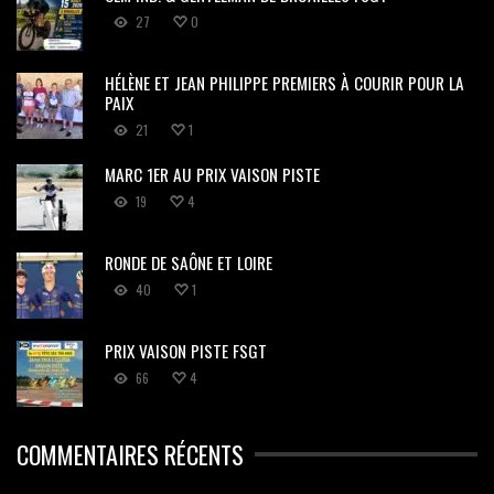
27
0
HÉLÈNE ET JEAN PHILIPPE PREMIERS À COURIR POUR LA
PAIX
21
1
MARC 1ER AU PRIX VAISON PISTE
19
4
RONDE DE SAÔNE ET LOIRE
40
1
PRIX VAISON PISTE FSGT
66
4
COMMENTAIRES RÉCENTS