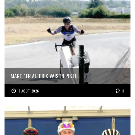
MARC 1ER AU PRIX VAISON PISTE
3 AOÛT 2026
0