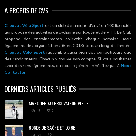
A PROPOS DE CVS
Creusot Vélo Sport
est un club dynamique d'environ 100 licenciés
qui propose des activités de cyclisme sur Route et de VTT. Le Club
propose des entraînements collectifs chaque semaine, mais
également des organsiations (5 en 2013) tout au long de l'année.
Creusot Vélo Sport
rassemble aussi bien des compétiteurs que
des randonneurs. Chacun y trouve son compte. Si vous souhaitez
avoir des renseignements, ou nous rejoindre, n'hésitez pas à
Nous
Contacter.
DERNIERS ARTICLES PUBLIÉS
MARC 1ER AU PRIX VAISON PISTE
13
2
RONDE DE SAÔNE ET LOIRE
29
1