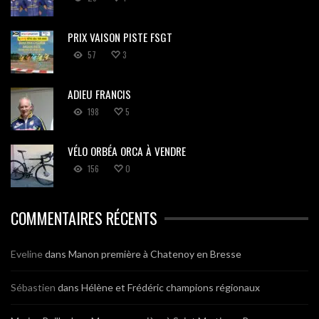
PRIX VAISON PISTE FSGT
57
3
ADIEU FRANCIS
198
5
VÉLO ORBÉA ORCA À VENDRE
156
0
COMMENTAIRES RÉCENTS
Eveline
dans
Manon première à Chatenoy en Bresse
Sébastien
dans
Hélène et Frédéric champions régionaux