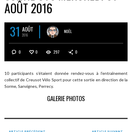
AOÛT 2016
31
AOÛT
NOËL
2016
0
0
297
0
10 participants s’étaient donnée rendez-vous à l’entraînement
collectif de Creusot Vélo Sport pour cette sortie en direction de la
Sorme, Sanvignes, Perrecy.
GALERIE PHOTOS
ARTICLE PRÉCÉDENT
ARTICLE SUIVANT