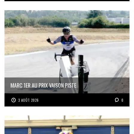
MARC 1ER AU PRIX VAISON PISTE
3 AOÛT 2026
0