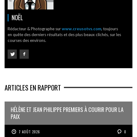
NOËL
Rédacteur & Photographe sur
www.creusotvs.com
, toujours
en quête des derniers résultats et des plus beaux clichés, sur les
courses des environs.
ARTICLES EN RAPPORT
HÉLÈNE ET JEAN PHILIPPE PREMIERS À COURIR POUR LA
PAIX
7 AOÛT 2026
0