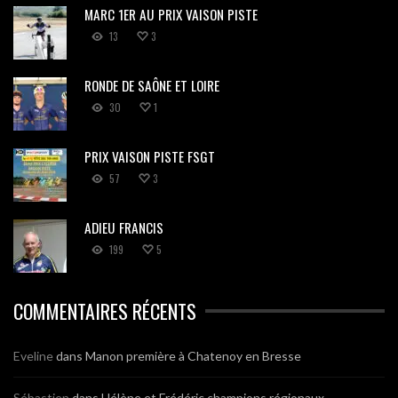
MARC 1ER AU PRIX VAISON PISTE
13
3
RONDE DE SAÔNE ET LOIRE
30
1
PRIX VAISON PISTE FSGT
57
3
ADIEU FRANCIS
199
5
COMMENTAIRES RÉCENTS
Eveline
dans
Manon première à Chatenoy en Bresse
Sébastien
dans
Hélène et Frédéric champions régionaux