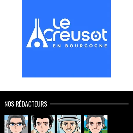
NOS RÉDACTEURS