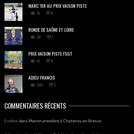
MARC 1ER AU PRIX VAISON PISTE
13
4
RONDE DE SAÔNE ET LOIRE
34
1
PRIX VAISON PISTE FSGT
61
4
ADIEU FRANCIS
203
5
COMMENTAIRES RÉCENTS
Eveline
dans
Manon première à Chatenoy en Bresse