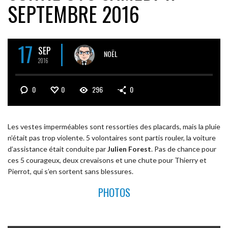
SEPTEMBRE 2016
17
SEP
NOËL
2016
0
0
296
0
Les vestes imperméables sont ressorties des placards, mais la pluie
n’était pas trop violente. 5 volontaires sont partis rouler, la voiture
d’assistance était conduite par
Julien Forest
. Pas de chance pour
ces 5 courageux, deux crevaisons et une chute pour Thierry et
Pierrot, qui s’en sortent sans blessures.
PHOTOS