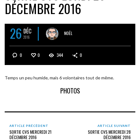
DÉCEMBRE 2016
26
DÉC
NOËL
2016
0
0
344
0
Temps un peu humide, mais 6 volontaires tout de même.
PHOTOS
ARTICLE PRÉCÉDENT
ARTICLE SUIVANT
SORTIE CVS MERCREDI 21
SORTIE CVS MERCREDI 28
DÉCEMBRE 2016
DÉCEMBRE 2016