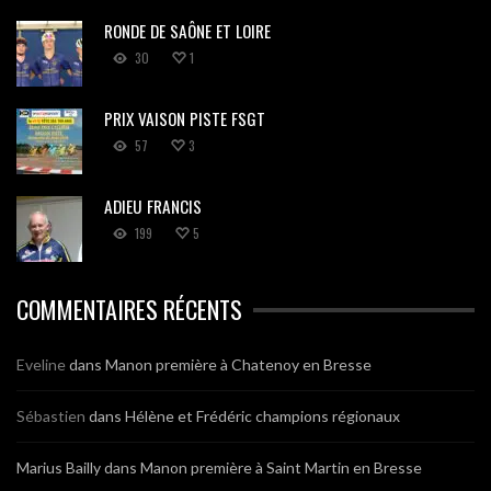
RONDE DE SAÔNE ET LOIRE
30
1
PRIX VAISON PISTE FSGT
57
3
ADIEU FRANCIS
199
5
COMMENTAIRES RÉCENTS
Eveline
dans
Manon première à Chatenoy en Bresse
Sébastien
dans
Hélène et Frédéric champions régionaux
Marius Bailly
dans
Manon première à Saint Martin en Bresse