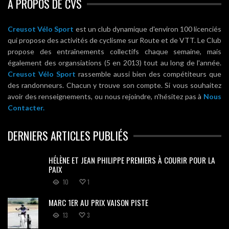
A PROPOS DE CVS
Creusot Vélo Sport
est un club dynamique d'environ 100 licenciés
qui propose des activités de cyclisme sur Route et de VTT. Le Club
propose des entraînements collectifs chaque semaine, mais
également des organsiations (5 en 2013) tout au long de l'année.
Creusot Vélo Sport
rassemble aussi bien des compétiteurs que
des randonneurs. Chacun y trouve son compte. Si vous souhaitez
avoir des renseignements, ou nous rejoindre, n'hésitez pas à
Nous
Contacter.
DERNIERS ARTICLES PUBLIÉS
HÉLÈNE ET JEAN PHILIPPE PREMIERS À COURIR POUR LA
PAIX
10
1
MARC 1ER AU PRIX VAISON PISTE
13
3