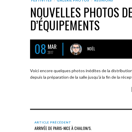
FESTIVITÉS
GALERIE PHOTOS
RÉUNIONS
NOUVELLES PHOTOS DE
D’ÉQUIPEMENTS
08
MAR
NOËL
2017
Voici encore quelques photos inédites de la distributi
depuis la préparation de la salle jusqu’à la fin de la récep
ARTICLE PRÉCÉDENT
ARRIVÉE DE PARIS-NICE À CHALON/S.