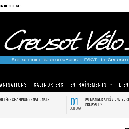
ON DE SITE WEB
ANISATIONS
CALENDRIERS
ENTRAÎNEMENTS
LIE
01
OÙ MANGER APRÈS UNE SORT
HÉLÈNE CHAMPIONNE NATIONALE
CREUSOT ?
JUIL 2026