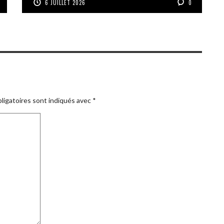
6 JUILLET 2026
0
ligatoires sont indiqués avec
*