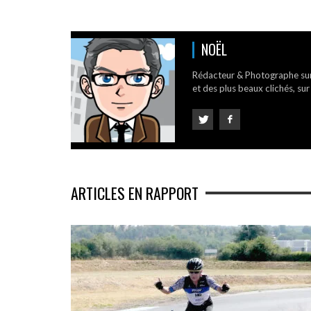
NOËL
Rédacteur & Photographe su
et des plus beaux clichés, sur
ARTICLES EN RAPPORT