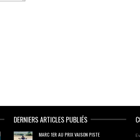
DERNIERS ARTICLES PUBLIÉS
C
MARC 1ER AU PRIX VAISON PISTE
Ev