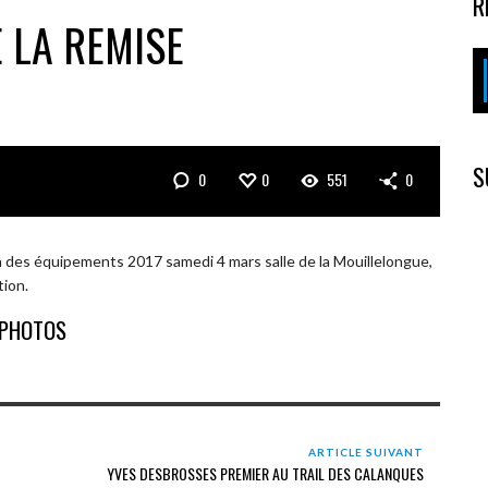
R
 LA REMISE
S
0
0
551
0
on des équipements 2017 samedi 4 mars salle de la Mouillelongue,
tion.
PHOTOS
ARTICLE SUIVANT
YVES DESBROSSES PREMIER AU TRAIL DES CALANQUES