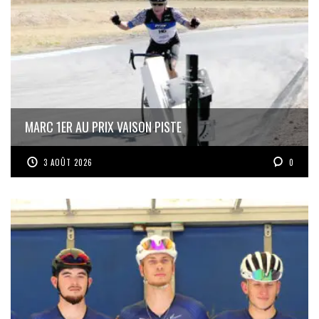
MARC 1ER AU PRIX VAISON PISTE
3 AOÛT 2026
0