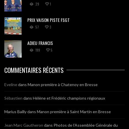
29
1
PRIX VAISON PISTE FSGT
57
3
ADIEU FRANCIS
199
5
COMMENTAIRES RÉCENTS
Eveline
dans
Manon première à Chatenoy en Bresse
Sébastien
dans
Hélène et Frédéric champions régionaux
Marius Bailly
dans
Manon première à Saint Martin en Bresse
Jean Marc Gautheron
dans
Photos de l’Assemblée Générale du