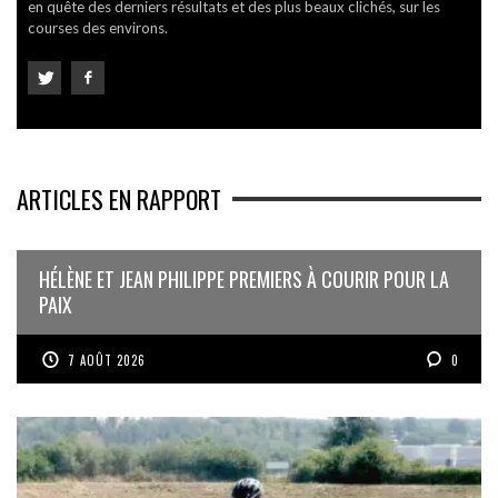
en quête des derniers résultats et des plus beaux clichés, sur les
courses des environs.
ARTICLES EN RAPPORT
HÉLÈNE ET JEAN PHILIPPE PREMIERS À COURIR POUR LA
PAIX
7 AOÛT 2026
0