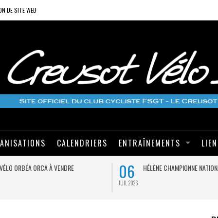
ON DE SITE WEB
ANISATIONS
CALENDRIERS
ENTRAÎNEMENTS
LIE
06
VÉLO ORBÉA ORCA À VENDRE
HÉLÈNE CHAMPIONNE NATION
JUIL 2026