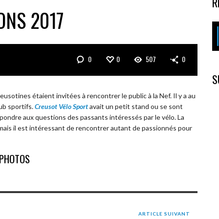
R
ONS 2017
0
0
507
0
S
otines étaient invitées à rencontrer le public à la Nef. Il y a au
ub sportifs.
Creusot Vélo Sport
avait un petit stand ou se sont
pondre aux questions des passants intéressés par le vélo. La
mais il est intéressant de rencontrer autant de passionnés pour
PHOTOS
ARTICLE SUIVANT