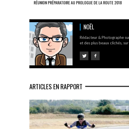
RÉUNION PRÉPARATOIRE AU PROLOGUE DE LA ROUTE 2018
NOËL
Rédacteur & Photographe su
et des plus beaux clichés, sur
ARTICLES EN RAPPORT