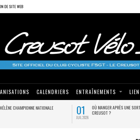
ON DE SITE WEB
ANISATIONS
CALENDRIERS
ENTRAÎNEMENTS
LIE
01
OÙ MANGER APRÈS UNE SORT
HÉLÈNE CHAMPIONNE NATIONALE
CREUSOT ?
JUIL 2026