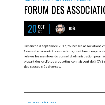
GALERIE PHOTOS
IMPORTANT
RÉUNIONS
FORUM DES ASSOCIATI
20
OCT
NOËL
2017
Dimanche 3 septembre 2017, toutes les associations creus
Creusot environ 400 associations, dont beaucoup de cl
relayés les membres du conseil d’administration pour ré
plupart des cyclistes creusotins connaissent déjà CVS 
des causes très diverses.
ARTICLE PRÉCÉDENT