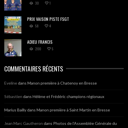
30
1
PRIX VAISON PISTE FSGT
58
4
ADIEU FRANCIS
200
5
COMMENTAIRES RÉCENTS
Eveline
dans
Manon première à Chatenoy en Bresse
Sébastien
dans
Hélène et Frédéric champions régionaux
Marius Bailly
dans
Manon première à Saint Martin en Bresse
Jean Marc Gautheron
dans
Photos de l’Assemblée Générale du