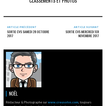
CLASSEMENTS ET PHOTOS
ARTICLE PRÉCÉDENT
ARTICLE SUIVANT
SORTIE CVS SAMEDI 28 OCTOBRE
SORTIE CVS MERCREDI 1ER
2017
NOVEMBRE 2017
NOËL
Rédacteur & Photographe sur
www.creusotvs.com
, toujours