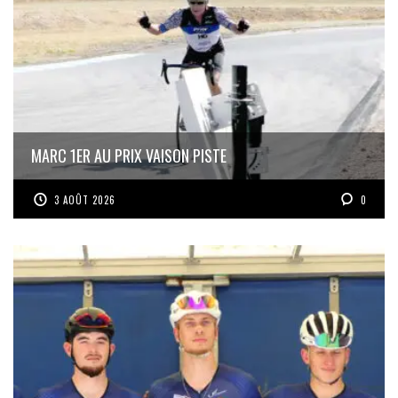
MARC 1ER AU PRIX VAISON PISTE
3 AOÛT 2026
0