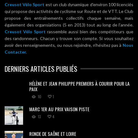
Creusot Vélo Sport
est un club dynamique d'environ 100 licenciés
qui propose des activités de cyclisme sur Route et de VTT. Le Club
propose des entraînements collectifs chaque semaine, mais
également des organsiations (5 en 2013) tout au long de l'année.
Creusot Vélo Sport
rassemble aussi bien des compétiteurs que
des randonneurs. Chacun y trouve son compte. Si vous souhaitez
avoir des renseignements, ou nous rejoindre, n'hésitez pas à
Nous
Contacter.
DERNIERS ARTICLES PUBLIÉS
HÉLÈNE ET JEAN PHILIPPE PREMIERS À COURIR POUR LA
PAIX
10
1
MARC 1ER AU PRIX VAISON PISTE
13
4
RONDE DE SAÔNE ET LOIRE