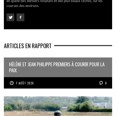
en quête des derniers résultats et des plus beaux clichés, sur les
courses des environs.
ARTICLES EN RAPPORT
HÉLÈNE ET JEAN PHILIPPE PREMIERS À COURIR POUR LA
PAIX
7 AOÛT 2026
0